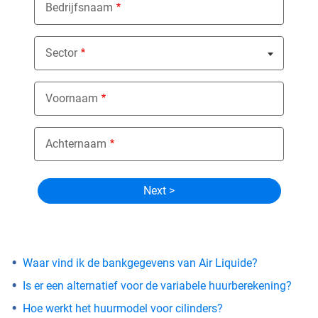
Bedrijfsnaam
Sector
Nothing selected
Voornaam
Achternaam
Waar vind ik de bankgegevens van Air Liquide?
Is er een alternatief voor de variabele huurberekening?
Hoe werkt het huurmodel voor cilinders?