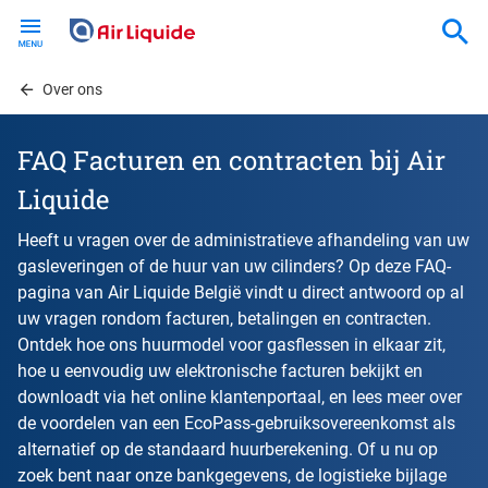
Skip
to
main
content
Over ons
FAQ Facturen en contracten bij Air
Liquide
Heeft u vragen over de administratieve afhandeling van uw
gasleveringen of de huur van uw cilinders? Op deze FAQ-
pagina van Air Liquide België vindt u direct antwoord op al
uw vragen rondom facturen, betalingen en contracten.
Ontdek hoe ons huurmodel voor gasflessen in elkaar zit,
hoe u eenvoudig uw elektronische facturen bekijkt en
downloadt via het online klantenportaal, en lees meer over
de voordelen van een EcoPass-gebruiksovereenkomst als
alternatief op de standaard huurberekening. Of u nu op
zoek bent naar onze bankgegevens, de logistieke bijlage