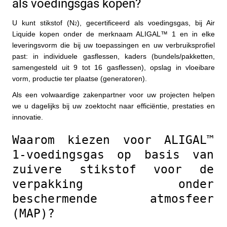
als voedingsgas kopen?
U kunt stikstof (N
), gecertificeerd als voedingsgas, bij Air 
2
Liquide kopen onder de merknaam ALIGAL™ 1 en in elke 
leveringsvorm die bij uw toepassingen en uw verbruiksprofiel 
past: in individuele gasflessen, kaders (bundels/pakketten, 
samengesteld uit 9 tot 16 gasflessen), opslag in vloeibare 
vorm, productie ter plaatse (generatoren). 
Als een volwaardige zakenpartner voor uw projecten helpen 
we u dagelijks bij uw zoektocht naar efficiëntie, prestaties en 
innovatie.
Waarom kiezen voor ALIGAL™ 
1-voedingsgas op basis van 
zuivere stikstof voor de 
verpakking onder 
beschermende atmosfeer 
(MAP)?