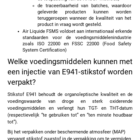
de traceerbaarheid van batches, waardoor 
geleverde producten kunnen worden 
teruggeroepen wanneer de kwaliteit van het 
product in vraag wordt gesteld.
Air Liquide FSMS voldoet aan internationaal erkende 
standaarden voor de voedingsmiddelenindustrie 
zoals ISO 22000 en FSSC 22000 (Food Safety 
System Certification) 
Welke voedingsmiddelen kunnen met 
een injectie van E941-stikstof worden 
verpakt?
Stikstof E941 behoudt de organoleptische kwaliteit en de 
voedingswaarde van droge en sterk oxiderende 
voedingsmiddelen en verlengt hun TGT- en THT-datum 
(respectievelijk “te gebruiken tot” en “ten minste houdbaar 
tot”).
Bij het verpakken onder beschermende atmosfeer (MAP) 
vervangt stikstof zuurstof in de verpakking om te vermijden 