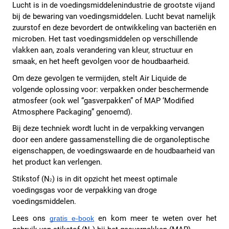
Lucht is in de voedingsmiddelenindustrie de grootste vijand 
bij de bewaring van voedingsmiddelen. Lucht bevat namelijk 
zuurstof en deze bevordert de ontwikkeling van bacteriën en 
microben. Het tast voedingsmiddelen op verschillende 
vlakken aan, zoals verandering van kleur, structuur en 
smaak, en het heeft gevolgen voor de houdbaarheid. 
Om deze gevolgen te vermijden, stelt Air Liquide de 
volgende oplossing voor: verpakken onder beschermende 
atmosfeer (ook wel “gasverpakken” of MAP ‘Modified 
Atmosphere Packaging” genoemd). 
Bij deze techniek wordt lucht in de verpakking vervangen 
door een andere gassamenstelling die de organoleptische 
eigenschappen, de voedingswaarde en de houdbaarheid van 
het product kan verlengen. 
Stikstof (N
) is in dit opzicht het meest optimale 
2
voedingsgas voor de verpakking van droge 
voedingsmiddelen. 
Lees ons
en kom meer te weten over het 
gratis e-book