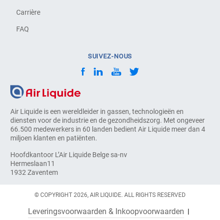
Carrière
FAQ
SUIVEZ-NOUS
Air Liquide is een wereldleider in gassen, technologieën en
diensten voor de industrie en de gezondheidszorg. Met ongeveer
66.500 medewerkers in 60 landen bedient Air Liquide meer dan 4
miljoen klanten en patiënten.
Hoofdkantoor L’Air Liquide Belge sa-nv
Hermeslaan11
1932 Zaventem
© COPYRIGHT 2026, AIR LIQUIDE. ALL RIGHTS RESERVED
Leveringsvoorwaarden & Inkoopvoorwaarden