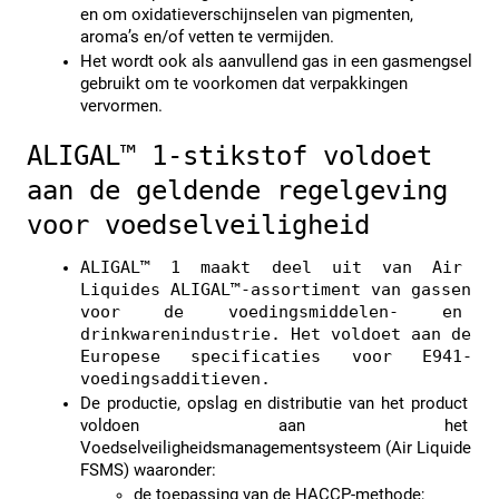
en om oxidatieverschijnselen van pigmenten, 
aroma’s en/of vetten te vermijden.
Het wordt ook als aanvullend gas in een gasmengsel 
gebruikt om te voorkomen dat verpakkingen 
vervormen.
ALIGAL™ 1-stikstof voldoet 
aan de geldende regelgeving 
voor voedselveiligheid
ALIGAL™ 1 maakt deel uit van Air 
Liquides ALIGAL™-assortiment van gassen 
voor de voedingsmiddelen- en 
drinkwarenindustrie. Het voldoet aan de 
Europese specificaties voor E941-
voedingsadditieven.
De productie, opslag en distributie van het product 
voldoen aan het 
Voedselveiligheidsmanagementsysteem (Air Liquide 
FSMS) waaronder:
de toepassing van de HACCP-methode;