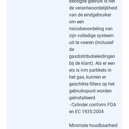
beoogde gebruik is het
de verantwoordelijkheid
van de eindgebruiker
om een
risicobeoordeling van
zijn volledige systeem
uit te voeren (inclusief
de
gasdistributieleidingen
bij de klant). Als er een
eis is ivm partikels in
het gas, kunnen er
geschikte filters op het
gebruikspunt worden
geïnstalleerd.
- Cylinder conform FDA
en EC 1935:2004
Minimale houdbaarheid