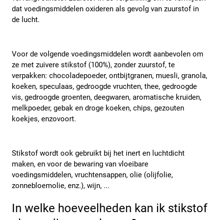
dat voedingsmiddelen oxideren als gevolg van zuurstof in 
de lucht. 
Voor de volgende voedingsmiddelen wordt aanbevolen om 
ze met zuivere stikstof (100%), zonder zuurstof, te 
verpakken: chocoladepoeder, ontbijtgranen, muesli, granola, 
koeken, speculaas, gedroogde vruchten, thee, gedroogde 
vis, gedroogde groenten, deegwaren, aromatische kruiden, 
melkpoeder, gebak en droge koeken, chips, gezouten 
koekjes, enzovoort. 
Stikstof wordt ook gebruikt bij het inert en luchtdicht 
maken, en voor de bewaring van vloeibare 
voedingsmiddelen, vruchtensappen, olie (olijfolie, 
zonnebloemolie, enz.), wijn, ... 
In welke hoeveelheden kan ik stikstof 