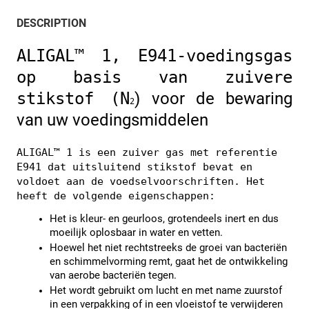
DESCRIPTION
ALIGAL™ 1, E941-voedingsgas 
op basis van zuivere 
stikstof (N
) voor de bewaring 
2
van uw voedingsmiddelen 
ALIGAL™ 1 is een zuiver gas met referentie 
E941 dat uitsluitend stikstof bevat en 
voldoet aan de voedselvoorschriften. Het 
heeft de volgende eigenschappen:
Het is kleur- en geurloos, grotendeels inert en dus 
moeilijk oplosbaar in water en vetten.
Hoewel het niet rechtstreeks de groei van bacteriën 
en schimmelvorming remt, gaat het de ontwikkeling 
van aerobe bacteriën tegen.
Het wordt gebruikt om lucht en met name zuurstof 
in een verpakking of in een vloeistof te verwijderen 