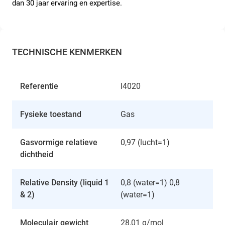
dan 30 jaar ervaring en expertise.
TECHNISCHE KENMERKEN
Referentie
I4020
Fysieke toestand
Gas
Gasvormige relatieve
0,97 (lucht=1)
dichtheid
Relative Density (liquid 1
0,8 (water=1) 0,8
& 2)
(water=1)
Moleculair gewicht
28,01 g/mol