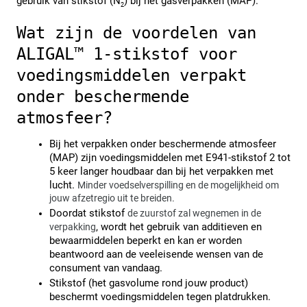
gebruik van stikstof (N
) bij het gasverpakken (MAP).
2
Wat zijn de voordelen van 
ALIGAL™ 1-stikstof voor 
voedingsmiddelen verpakt 
onder beschermende 
atmosfeer?
Bij het verpakken onder beschermende atmosfeer 
(MAP) zijn voedingsmiddelen met E941-stikstof 2 tot 
5 keer langer houdbaar dan bij het verpakken met 
lucht. 
Minder voedselverspilling en de mogelijkheid om 
jouw afzetregio uit te breiden.
Doordat stikstof 
de zuurstof zal wegnemen in de 
, wordt het gebruik van additieven en 
verpakking
bewaarmiddelen beperkt en kan er worden 
beantwoord aan de veeleisende wensen van de 
consument van vandaag.
Stikstof (het gasvolume rond jouw product) 
beschermt voedingsmiddelen tegen platdrukken.