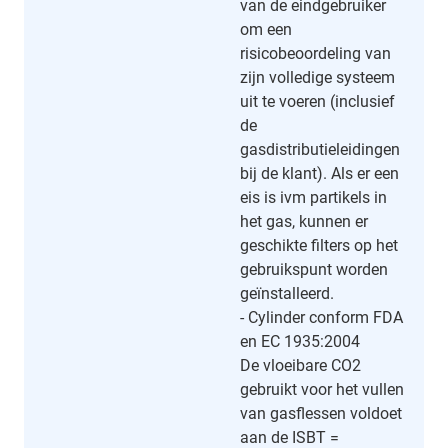
van de eindgebruiker
om een
risicobeoordeling van
zijn volledige systeem
uit te voeren (inclusief
de
gasdistributieleidingen
bij de klant). Als er een
eis is ivm partikels in
het gas, kunnen er
geschikte filters op het
gebruikspunt worden
geïnstalleerd.
- Cylinder conform FDA
en EC 1935:2004
De vloeibare CO2
gebruikt voor het vullen
van gasflessen voldoet
aan de ISBT =