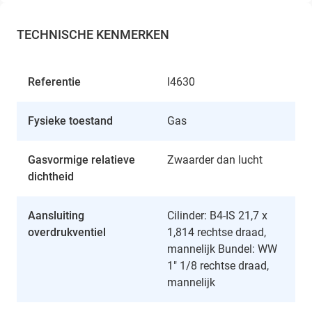
TECHNISCHE KENMERKEN
Referentie
I4630
Fysieke toestand
Gas
Gasvormige relatieve
Zwaarder dan lucht
dichtheid
Aansluiting
Cilinder: B4-IS 21,7 x
overdrukventiel
1,814 rechtse draad,
mannelijk Bundel: WW
1" 1/8 rechtse draad,
mannelijk