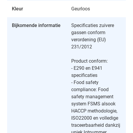
Kleur
Geurloos
Bijkomende informatie
Specificaties zuivere
gassen conform
verordening (EU)
231/2012
Product conform:
- E290 en E941
specificaties
- Food safety
compliance: Food
safety management
system FSMS alsook
HACCP methodologie,
ISO22000 en volledige
traceerbaarheid dankzij
uniek lotnummer.