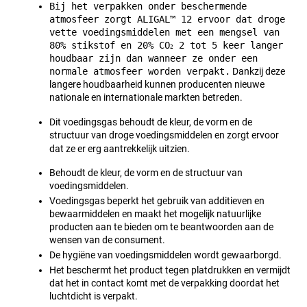
Bij het verpakken onder beschermende 
atmosfeer zorgt ALIGAL™ 12 ervoor dat droge 
vette voedingsmiddelen met een mengsel van 
80% stikstof en 20% CO
 2 tot 5 keer langer 
2
houdbaar zijn dan wanneer ze onder een 
normale atmosfeer worden verpakt.
 Dankzij deze 
langere houdbaarheid kunnen producenten nieuwe 
nationale en internationale markten betreden.
Dit voedingsgas behoudt de kleur, de vorm en de 
structuur van droge voedingsmiddelen en zorgt ervoor 
dat ze er erg aantrekkelijk uitzien.
Behoudt de kleur, de vorm en de structuur van 
voedingsmiddelen.
Voedingsgas beperkt het gebruik van additieven en 
bewaarmiddelen en maakt het mogelijk natuurlijke 
producten aan te bieden om te beantwoorden aan de 
wensen van de consument.
De hygiëne van voedingsmiddelen wordt gewaarborgd.
Het beschermt het product tegen platdrukken en vermijdt 
dat het in contact komt met de verpakking doordat het 
luchtdicht is verpakt.