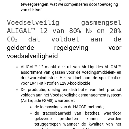
teweegbrengen, wat we compenseren door toevoeging 
van stiktsof
Voedselveilig gasmengsel 
ALIGAL™ 12 van 80% N
 en 20% 
2
CO
 dat voldoet aan de
2
geldende regelgeving voor 
voedselveiligheid
ALIGAL™ 12 maakt deel uit van Air Liquides ALIGAL™-
assortiment van gassen voor de voedingsmiddelen- en 
drinkwarenindustrie. Het voldoet aan de specificaties 
voor E941-stikstof en E290-kooldioxide 
De productie, opslag en distributie van het product 
voldoen aan het Voedselveiligheidsmanagementsysteem 
(Air Liquide FSMS) waaronder:
de toepassing van de HACCP-methode;
de traceerbaarheid van batches, waardoor 
geleverde producten kunnen worden 
teruggeroepen wanneer de kwaliteit van het 