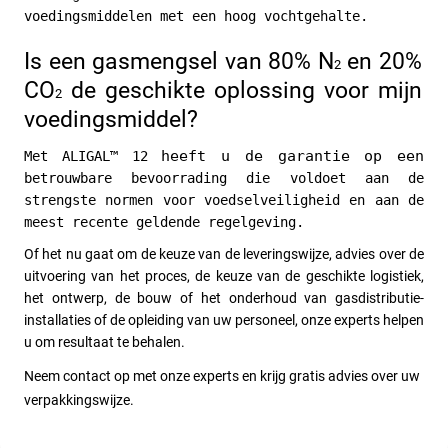
voedingsmiddelen met een hoog vochtgehalte.
Is een gasmengsel van 80% N
 en 20% 
2
CO
 de geschikte oplossing voor mijn 
2
voedingsmiddel?
heeft u de garantie op een
Met ALIGAL™ 12 
betrouwbare bevoorrading die voldoet aan de 
strengste normen voor voedselveiligheid en aan de 
meest recente geldende regelgeving.
Of het nu gaat om de keuze van de leveringswijze, advies over de 
uitvoering van het proces, de keuze van de geschikte logistiek, 
het ontwerp, de bouw of het onderhoud van gasdistributie-
installaties of de opleiding van uw personeel, onze experts helpen 
u om resultaat te behalen. 
Neem contact op met onze experts en krijg gratis advies over uw 
verpakkingswijze.