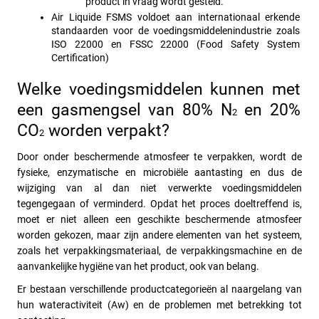
product in vraag wordt gesteld.
Air Liquide FSMS voldoet aan internationaal erkende 
standaarden voor de voedingsmiddelenindustrie zoals 
ISO 22000 en FSSC 22000 (Food Safety System 
Certification) 
Welke voedingsmiddelen kunnen met 
een gasmengsel van 80% N
 en 20% 
2
CO
 worden verpakt?
2
Door onder beschermende atmosfeer te verpakken, wordt de 
fysieke, enzymatische en microbiële aantasting en dus de 
wijziging van al dan niet verwerkte voedingsmiddelen 
tegengegaan of verminderd. Opdat het proces doeltreffend is, 
moet er niet alleen een geschikte beschermende atmosfeer 
worden gekozen, maar zijn andere elementen van het systeem, 
zoals het verpakkingsmateriaal, de verpakkingsmachine en de 
aanvankelijke hygiëne van het product, ook van belang. 
Er bestaan verschillende productcategorieën al naargelang van 
hun wateractiviteit (Aw) en de problemen met betrekking tot 