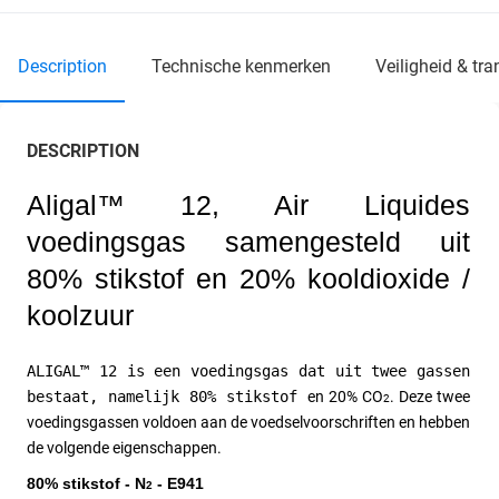
description
technische kenmerken
veiligheid & tr
DESCRIPTION
Aligal™ 12, Air Liquides 
voedingsgas samengesteld uit 
80% stikstof en 20% kooldioxide / 
koolzuur 
ALIGAL™ 12 is een voedingsgas dat uit twee gassen 
bestaat, namelijk 80% stikstof 
en 20% CO
. Deze twee 
2
voedingsgassen voldoen aan de voedselvoorschriften en hebben 
de volgende eigenschappen. 
80% stikstof - N
 - E941 
2