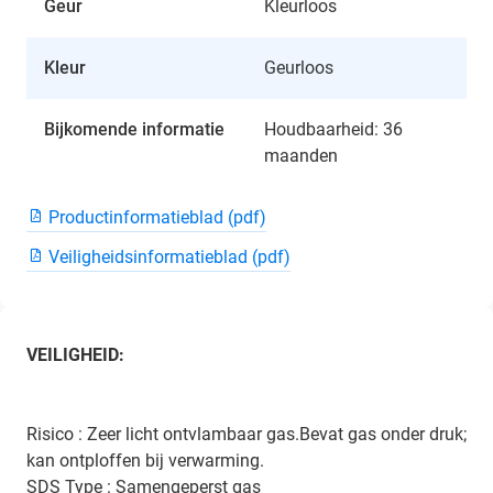
Geur
Kleurloos
Kleur
Geurloos
Bijkomende informatie
Houdbaarheid: 36
maanden
Productinformatieblad (pdf)
Veiligheidsinformatieblad (pdf)
VEILIGHEID:
Risico : Zeer licht ontvlambaar gas.Bevat gas onder druk;
kan ontploffen bij verwarming.
SDS Type : Samengeperst gas