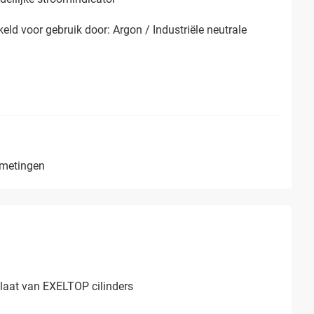
eld voor gebruik door: Argon / Industriële neutrale
fmetingen
laat van EXELTOP cilinders