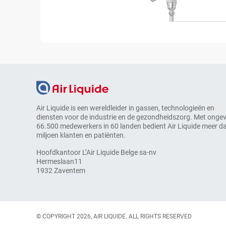
Air Liquide is een wereldleider in gassen, technologieën en
diensten voor de industrie en de gezondheidszorg. Met onge
66.500 medewerkers in 60 landen bedient Air Liquide meer d
miljoen klanten en patiënten.
Hoofdkantoor L’Air Liquide Belge sa-nv
Hermeslaan11
1932 Zaventem
© COPYRIGHT 2026, AIR LIQUIDE. ALL RIGHTS RESERVED