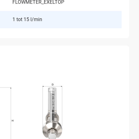
FLOWMETER_EXELTOP
1 tot 15 l/min