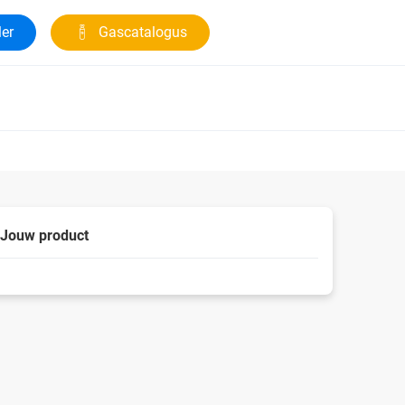
ler
Gascatalogus
Jouw product