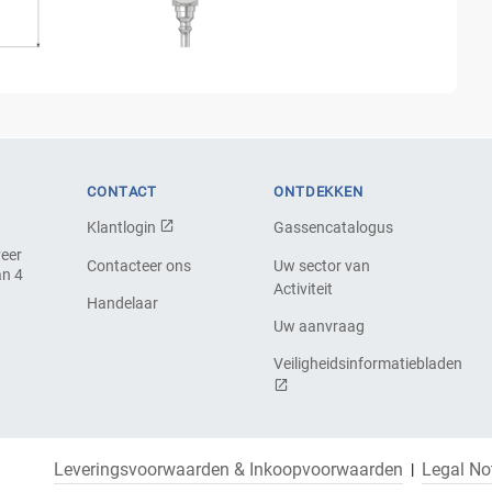
CONTACT
ONTDEKKEN
Klantlogin
Gassencatalogus
veer
Contacteer ons
Uw sector van
an 4
Activiteit
Handelaar
Uw aanvraag
Veiligheidsinformatiebladen
Leveringsvoorwaarden & Inkoopvoorwaarden
Legal No