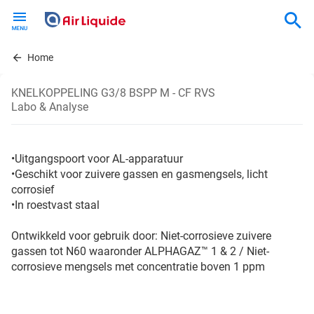
Skip
to
main
content
Home
KNELKOPPELING G3/8 BSPP M - CF RVS
Labo & Analyse
•Uitgangspoort voor AL-apparatuur
•Geschikt voor zuivere gassen en gasmengsels, licht
corrosief
•In roestvast staal
Ontwikkeld voor gebruik door: Niet-corrosieve zuivere
gassen tot N60 waaronder ALPHAGAZ™ 1 & 2 / Niet-
corrosieve mengsels met concentratie boven 1 ppm