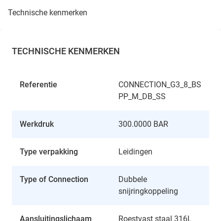
technische kenmerken
TECHNISCHE KENMERKEN
Referentie
CONNECTION_G3_8_BS
PP_M_DB_SS
Werkdruk
300.0000 BAR
Type verpakking
Leidingen
Type of Connection
Dubbele
snijringkoppeling
Aansluitingslichaam
Roestvast staal 316L