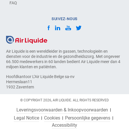
FAQ
SUIVEZ-NOUS
Air Liquide is een wereldleider in gassen, technologieën en
diensten voor de industrie en de gezondheidszorg. Met ongeveer
66.500 medewerkers in 60 landen bedient Air Liquide meer dan 4
miljoen klanten en patiënten.
Hoofdkantoor L’Air Liquide Belge sa-nv
Hermeslaan11
1932 Zaventem
© COPYRIGHT 2026, AIR LIQUIDE. ALL RIGHTS RESERVED
Leveringsvoorwaarden & Inkoopvoorwaarden
Legal Notice
Cookies
Persoonlijke gegevens
Accessibility