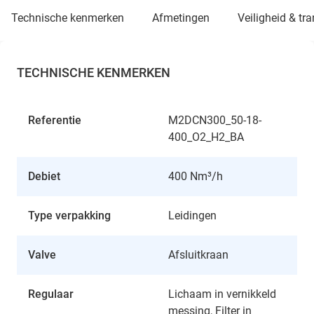
technische kenmerken
afmetingen
veiligheid & tr
TECHNISCHE KENMERKEN
Referentie
M2DCN300_50-18-
400_O2_H2_BA
Debiet
400 Nm³/h
Type verpakking
Leidingen
Valve
Afsluitkraan
Regulaar
Lichaam in vernikkeld
messing, Filter in