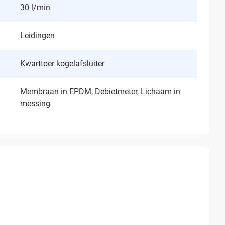
30 l/min
Leidingen
Kwarttoer kogelafsluiter
Membraan in EPDM, Debietmeter, Lichaam in
messing