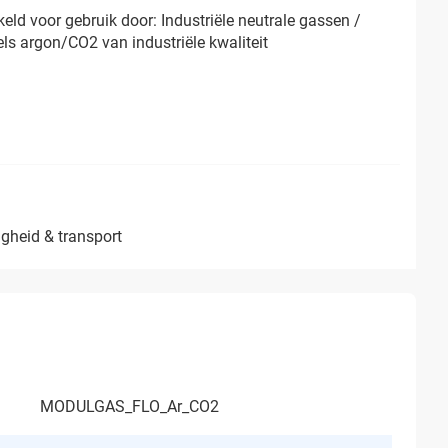
eld voor gebruik door: Industriële neutrale gassen /
s argon/CO2 van industriële kwaliteit
iligheid & transport
MODULGAS_FLO_Ar_CO2