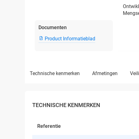
Ontwikk
Mengsel
Documenten
Product Informatieblad
technische kenmerken
afmetingen
ve
TECHNISCHE KENMERKEN
Referentie