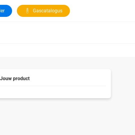
ler
Gascatalogus
Jouw product