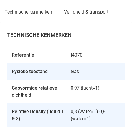
technische kenmerken
veiligheid & transport
TECHNISCHE KENMERKEN
Referentie
I4070
Fysieke toestand
Gas
Gasvormige relatieve
0,97 (lucht=1)
dichtheid
Relative Density (liquid 1
0,8 (water=1) 0,8
& 2)
(water=1)