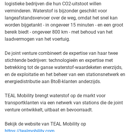
logistieke bedrijven die hun CO2-uitstoot willen
verminderen. Waterstof is bijzonder geschikt voor
langeafstandsvervoer over de weg, omdat het snel kan
worden bijgetankt - in ongeveer 15 minuten - en een groot
bereik biedt - ongeveer 800 km - met behoud van het
laadvermogen van het voertuig.
De joint venture combineert de expertise van haar twee
stichtende bedrijven: technologieën en expertise met
betrekking tot de ganse waterstof-waardeketen enerzijds,
en de exploitatie en het beheer van een stationsnetwerk en
energiedistributie aan BtoB-klanten anderzijds.
TEAL Mobility brengt waterstof op de markt voor
transportklanten via een netwerk van stations die de joint
venture ontwikkelt, uitbaat en bevoorraadt.
Bekijk de website van TEAL Mobility op
https://tealmobility.com