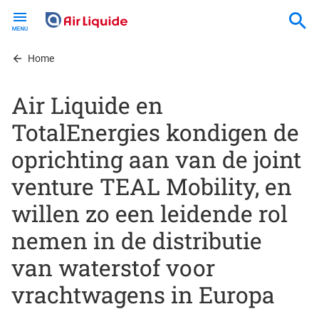
Skip
to
main
content
Home
Air Liquide en
TotalEnergies kondigen de
oprichting aan van de joint
venture TEAL Mobility, en
willen zo een leidende rol
nemen in de distributie
van waterstof voor
vrachtwagens in Europa