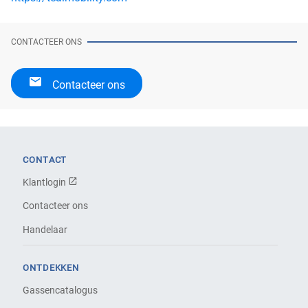
CONTACTEER ONS
Contacteer ons
CONTACT
Klantlogin
Contacteer ons
Handelaar
ONTDEKKEN
Gassencatalogus