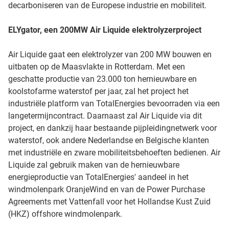
decarboniseren van de Europese industrie en mobiliteit.
ELYgator, een 200MW Air Liquide elektrolyzerproject
Air Liquide gaat een elektrolyzer van 200 MW bouwen en
uitbaten op de Maasvlakte in Rotterdam. Met een
geschatte productie van 23.000 ton hernieuwbare en
koolstofarme waterstof per jaar, zal het project het
industriële platform van TotalEnergies bevoorraden via een
langetermijncontract. Daarnaast zal Air Liquide via dit
project, en dankzij haar bestaande pijpleidingnetwerk voor
waterstof, ook andere Nederlandse en Belgische klanten
met industriële en zware mobiliteitsbehoeften bedienen. Air
Liquide zal gebruik maken van de hernieuwbare
energieproductie van TotalEnergies' aandeel in het
windmolenpark OranjeWind en van de Power Purchase
Agreements met Vattenfall voor het Hollandse Kust Zuid
(HKZ) offshore windmolenpark.