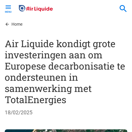
Skip
to
main
content
Home
Air Liquide kondigt grote
investeringen aan om
Europese decarbonisatie te
ondersteunen in
samenwerking met
TotalEnergies
18/02/2025