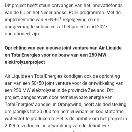
Dit project heeft steun ontvangen van het Innovatiefonds
van de EU en het Nederlandse IPCEI-programma. Met de
1
implementatie van RFNBO
-regelgeving en de
aangevraagde subsidies zal het project eind 2027
operationeel zijn.
Oprichting van een nieuwe joint venture van Air Liquide
en TotalEnergies voor de bouw van een 250 MW
elektrolyzerproject
Air Liquide en TotalEnergies kondigen ook de oprichting
aan van een 50/50 joint venture voor de ontwikkeling van
een 250 MW elektrolyzer in de provincie Zeeland. Dit
project, aangedreven door hernieuwbare energie van
TotalEnergies' aandeel in Oranjewind, heeft als doelstelling
om jaarlijks tot 30.000 ton hernieuwbare en koolstofarme
waterstof te produceren. Het is de ambitie om het project in
2029 te voltooien, in afwachting van de definitieve