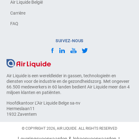
Air Liquide België
Carrière
FAQ
SUIVEZ-NOUS
Air Liquide is een wereldleider in gassen, technologieën en
diensten voor de industrie en de gezondheidszorg. Met ongeveer
66.500 medewerkers in 60 landen bedient Air Liquide meer dan 4
miljoen klanten en patiënten.
Hoofdkantoor L’Air Liquide Belge sa-nv
Hermeslaan11
1932 Zaventem
© COPYRIGHT 2026, AIR LIQUIDE. ALL RIGHTS RESERVED
Leveringsvoorwaarden & Inkoopvoorwaarden