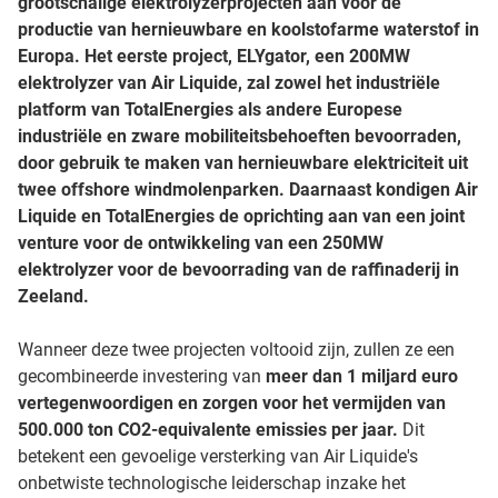
grootschalige elektrolyzerprojecten aan voor de
productie van hernieuwbare en koolstofarme waterstof in
Europa. Het eerste project, ELYgator, een 200MW
elektrolyzer van Air Liquide, zal zowel het industriële
platform van TotalEnergies als andere Europese
industriële en zware mobiliteitsbehoeften bevoorraden,
door gebruik te maken van hernieuwbare elektriciteit uit
twee offshore windmolenparken. Daarnaast kondigen Air
Liquide en TotalEnergies de oprichting aan van een joint
venture voor de ontwikkeling van een 250MW
elektrolyzer voor de bevoorrading van de raffinaderij in
Zeeland.
Wanneer deze twee projecten voltooid zijn, zullen ze een
gecombineerde investering van
meer dan 1 miljard euro
vertegenwoordigen en zorgen voor het vermijden van
500.000 ton CO2-equivalente emissies per jaar.
Dit
betekent een gevoelige versterking van Air Liquide's
onbetwiste technologische leiderschap inzake het