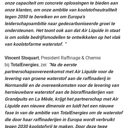
onze capaciteit om concrete oplossingen te bieden aan
onze klanten, om onze ambitie van koolstofneutraliteit
tegen 2050 te bereiken en om Europa's
leiderschapsambitie naar gedecarboniseerde groei te
ondersteunen. Het toont ook aan dat Air Liquide in staat
is om solide bedrijfsmodellen te ontwikkelen op het vlak
van koolstofarme waterstof. ”
Vincent Stoquart
, President Raffinage & Chemie
bij
TotalEnergies
, zei:
“Na de eerste
partnerschapsovereenkomst met Air Liquide voor de
levering van groene waterstof aan de raffinaderij in
Normandië en de overeenkomsten voor de levering van
hernieuwbare waterstof aan de bioraffinaderijen van
Grandpuits en La Mède, krijgt het partnerschap met Air
Liquide een nieuwe dimensie en luidt het een nieuwe
fase in van de ambitie van TotalEnergies om de waterstof
die door haar raffinaderijen in Europa wordt verbruikt
tegen 2030 koolstofvrij te maken. Door deze twee