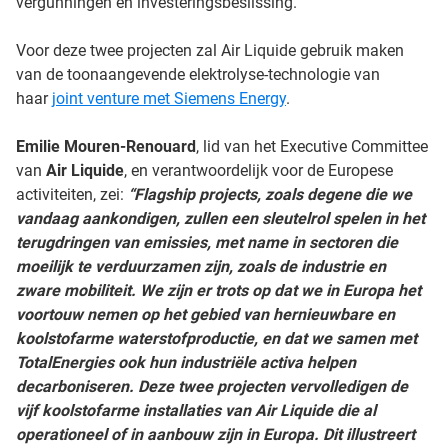
vergunningen en investeringsbeslissing.
Voor deze twee projecten zal Air Liquide gebruik maken
van de toonaangevende elektrolyse-technologie van
haar
joint venture met Siemens Energy
.
Emilie Mouren-Renouard
, lid van het Executive Committee
van
Air Liquide
, en verantwoordelijk voor de Europese
activiteiten, zei:
“Flagship projects, zoals degene die we
vandaag aankondigen, zullen een sleutelrol spelen in het
terugdringen van emissies, met name in sectoren die
moeilijk te verduurzamen zijn, zoals de industrie en
zware mobiliteit. We zijn er trots op dat we in Europa het
voortouw nemen op het gebied van hernieuwbare en
koolstofarme waterstofproductie, en dat we samen met
TotalEnergies ook hun industriële activa helpen
decarboniseren. Deze twee projecten vervolledigen de
vijf koolstofarme installaties van Air Liquide die al
operationeel of in aanbouw zijn in Europa. Dit illustreert