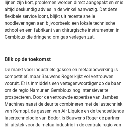
lijnen zijn kort, problemen worden direct aangepakt en er is
altijd deskundig advies in de winkel aanwezig. Dat deze
flexibele service loont, blijkt uit recente snelle
noodleveringen aan bijvoorbeeld een lokale technische
school en een fabrikant van chirurgische instrumenten in
Gembloux die dringend om gas verlegen zat.
Blik op de toekomst
De markt voor industriële gassen en metaalbewerking is
competitief, maar Bauwens Roger kijkt vol vertrouwen
vooruit. Er is inmiddels een vertegenwoordiger op de baan
om de regio Namur en Gembloux nog intensiever te
prospecteren. Door de vertrouwde expertise van Jambes
Machines naast de deur te combineren met de lastechniek
van Kemppi, de gassen van Air Liquide en de trendsettende
lasertechnologie van Bodor, is Bauwens Roger dé partner
bij uitstek voor de metaalindustrie in de centrale regio van