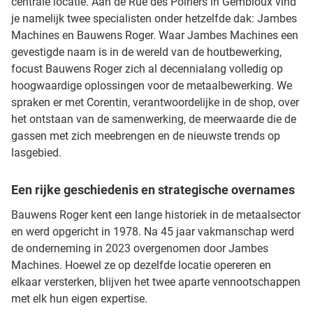
centrale locatie. Aan de Rue des Poiriers in Gembloux vind
je namelijk twee specialisten onder hetzelfde dak: Jambes
Machines en Bauwens Roger. Waar Jambes Machines een
gevestigde naam is in de wereld van de houtbewerking,
focust Bauwens Roger zich al decennialang volledig op
hoogwaardige oplossingen voor de metaalbewerking. We
spraken er met Corentin, verantwoordelijke in de shop, over
het ontstaan van de samenwerking, de meerwaarde die de
gassen met zich meebrengen en de nieuwste trends op
lasgebied.
Een rijke geschiedenis en strategische overnames
Bauwens Roger kent een lange historiek in de metaalsector
en werd opgericht in 1978. Na 45 jaar vakmanschap werd
de onderneming in 2023 overgenomen door Jambes
Machines. Hoewel ze op dezelfde locatie opereren en
elkaar versterken, blijven het twee aparte vennootschappen
met elk hun eigen expertise.