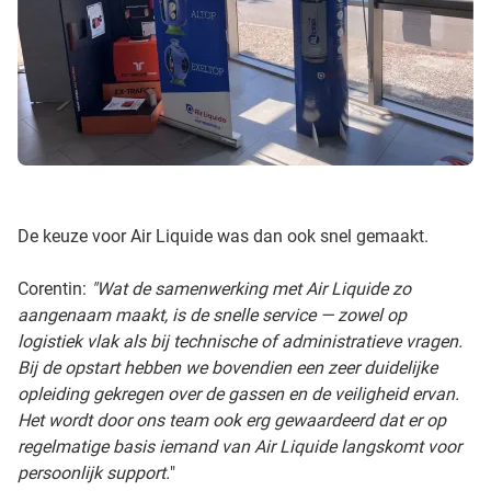
De keuze voor Air Liquide was dan ook snel gemaakt.
Corentin:
"Wat de samenwerking met Air Liquide zo
aangenaam maakt, is de snelle service — zowel op
logistiek vlak als bij technische of administratieve vragen.
Bij de opstart hebben we bovendien een zeer duidelijke
opleiding gekregen over de gassen en de veiligheid ervan.
Het wordt door ons team ook erg gewaardeerd dat er op
regelmatige basis iemand van Air Liquide langskomt voor
persoonlijk support.
"