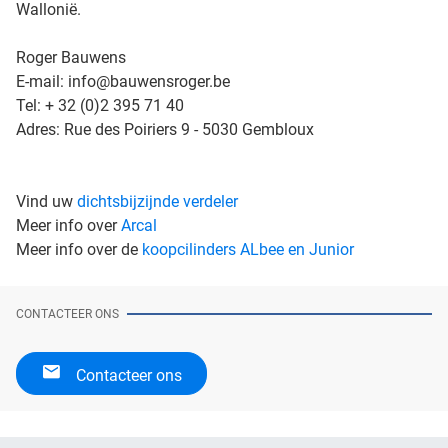
Wallonië.
Roger Bauwens
E-mail: info@bauwensroger.be
Tel: + 32 (0)2 395 71 40
Adres: Rue des Poiriers 9 - 5030 Gembloux
Vind uw
dichtsbijzijnde verdeler
Meer info over
Arcal
Meer info over de
koopcilinders ALbee en Junior
CONTACTEER ONS
Contacteer ons