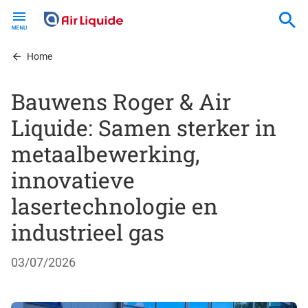
Skip
to
main
content
Home
Bauwens Roger & Air
Liquide: Samen sterker in
metaalbewerking,
innovatieve
lasertechnologie en
industrieel gas
03/07/2026