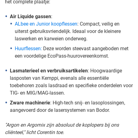
het complete plaatje:
Air Liquide gassen
:
ALbee en Junior koopflessen
: Compact, veilig en
uiterst gebruiksvriendelijk. Ideaal voor de kleinere
laswerken en karweien onderweg.
Huurflessen:
Deze worden steevast aangeboden met
een voordelige EcoPass-huurovereenkomst.
Lasmaterieel en verbruiksartikelen
: Hoogwaardige
lasposten van Kemppi, evenals alle essentiële
toebehoren zoals lasdraad en specifieke onderdelen voor
TIG- en MIG/MAG-lassen.
Zware machinerie
: High-tech snij- en lasoplossingen,
aangevoerd door de lasersystemen van Bodor.
"Argon en Argomix zijn absoluut de koplopers bij ons
cliënteel," licht Corentin toe.