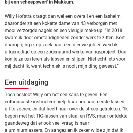
bij een scheepswerf in Makkum.
Willy Hofstra draagt dan wel een overall en een lashelm,
daaronder zit een kokette dame van 43 verborgen met
mooi verzorgde nagels en een vleugje make-up. “In 2018
kwam ik door omstandigheden zonder werk te zitten. Kort
daarop ging ik op zoek naar een nieuwe job en werd ik
uitgenodigd op een zogenaamd werkervaringsproject. Daar
kon je zaken leren als lassen en slijpen. Niet echt iets voor
mij dacht ik, want techniek is nooit mijn ding geweest.”
Een uitdaging
Toch besloot Willy om het een kans te geven. Een
enthousiaste instructeur hielp haar om haar eerste lassen
uit te voeren, en dat heeft haar over de streep getrokken. “Ik
begon met het TIG-lassen van staal en RVS, maar ontdekte
gaandeweg dat er ook veel vraag is naar
aluminiumlassers. En aangezien ik zeker wilde zijn dat ik