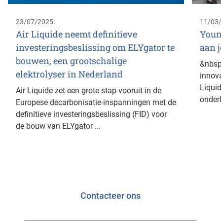
23/07/2025
11/03
Air Liquide neemt definitieve
Youn
investeringsbeslissing om ELYgator te
aan j
bouwen, een grootschalige
&nbsp
elektrolyser in Nederland
innova
Liqui
Air Liquide zet een grote stap vooruit in de
onderl
Europese decarbonisatie-inspanningen met de
definitieve investeringsbeslissing (FID) voor
de bouw van ELYgator ...
Contacteer ons