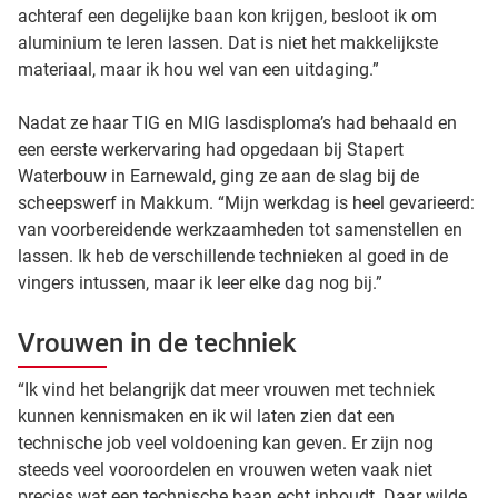
achteraf een degelijke baan kon krijgen, besloot ik om
aluminium te leren lassen. Dat is niet het makkelijkste
materiaal, maar ik hou wel van een uitdaging.”
Nadat ze haar TIG en MIG lasdisploma’s had behaald en
een eerste werkervaring had opgedaan bij Stapert
Waterbouw in Earnewald, ging ze aan de slag bij de
scheepswerf in Makkum. “Mijn werkdag is heel gevarieerd:
van voorbereidende werkzaamheden tot samenstellen en
lassen. Ik heb de verschillende technieken al goed in de
vingers intussen, maar ik leer elke dag nog bij.”
Vrouwen in de techniek
“Ik vind het belangrijk dat meer vrouwen met techniek
kunnen kennismaken en ik wil laten zien dat een
technische job veel voldoening kan geven. Er zijn nog
steeds veel vooroordelen en vrouwen weten vaak niet
precies wat een technische baan echt inhoudt. Daar wilde