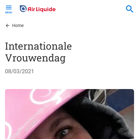
Skip
to
main
content
Home
Internationale
Vrouwendag
08/03/2021