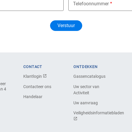
Telefoonnummer
CONTACT
ONTDEKKEN
Klantlogin
Gassencatalogus
veer
Contacteer ons
Uw sector van
an 4
Activiteit
Handelaar
Uw aanvraag
Veiligheidsinformatiebladen