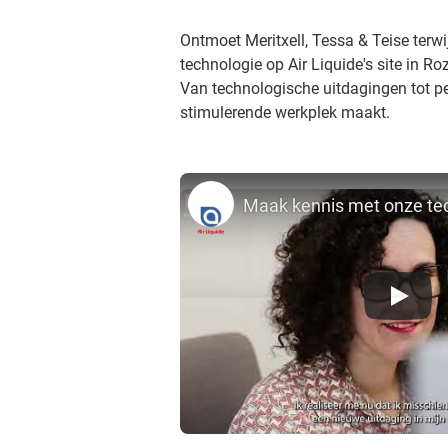
Ontmoet Meritxell, Tessa & Teise terw
technologie op Air Liquide's site in R
Van technologische uitdagingen tot per
stimulerende werkplek maakt.