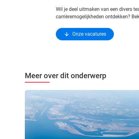
Wil je deel uitmaken van een divers t
carrièremogelijkheden ontdekken? Bek
Onze vacatures
Meer over dit onderwerp