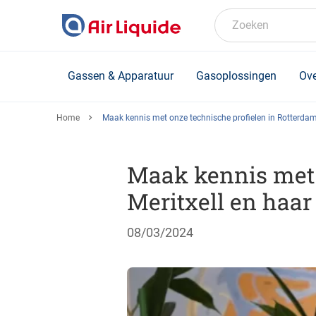
Skip
to
Zoeken
main
content
Gassen & Apparatuur
Gasoplossingen
Ove
Home
Maak kennis met onze technische profielen in Rotterdam
Maak kennis met 
Meritxell en haa
08/03/2024