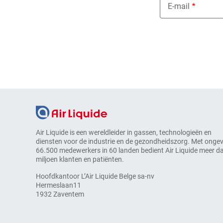
E-mail
Air Liquide is een wereldleider in gassen, technologieën en
diensten voor de industrie en de gezondheidszorg. Met onge
66.500 medewerkers in 60 landen bedient Air Liquide meer d
miljoen klanten en patiënten.
Hoofdkantoor L’Air Liquide Belge sa-nv
Hermeslaan11
1932 Zaventem