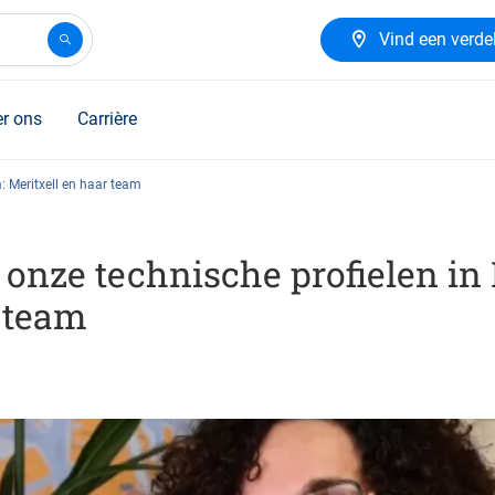
Vind een verde
r ons
Carrière
: Meritxell en haar team
onze technische profielen in
r team