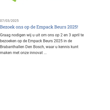
Brusse
Manage
busines
07/03/2025
Bezoek ons op de Empack Beurs 2025!
Graag nodigen wij u uit om ons op 2 en 3 april te
bezoeken op de Empack Beurs 2025 in de
Brabanthallen Den Bosch, waar u kennis kunt
maken met onze innovat ...