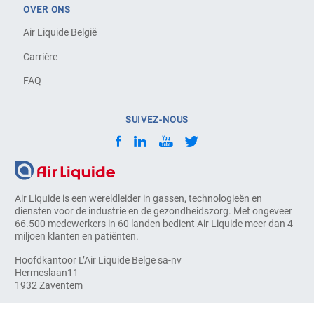
OVER ONS
Air Liquide België
Carrière
FAQ
SUIVEZ-NOUS
Air Liquide is een wereldleider in gassen, technologieën en
diensten voor de industrie en de gezondheidszorg. Met ongeveer
66.500 medewerkers in 60 landen bedient Air Liquide meer dan 4
miljoen klanten en patiënten.
Hoofdkantoor L’Air Liquide Belge sa-nv
Hermeslaan11
1932 Zaventem