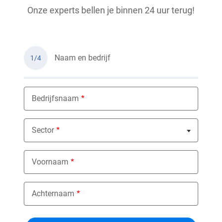
Onze experts bellen je binnen 24 uur terug!
Naam en bedrijf
1/4
Bedrijfsnaam
Sector
Nothing selected
Voornaam
Achternaam