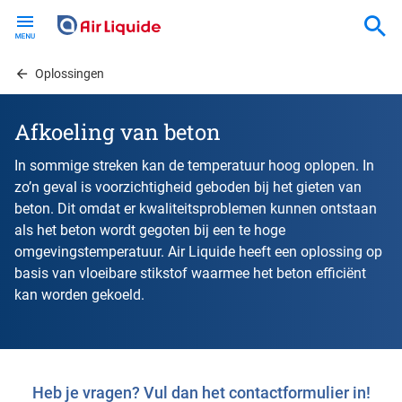
Skip
to
main
content
Oplossingen
Afkoeling van beton
In sommige streken kan de temperatuur hoog oplopen. In
zo’n geval is voorzichtigheid geboden bij het gieten van
beton. Dit omdat er kwaliteitsproblemen kunnen ontstaan
als het beton wordt gegoten bij een te hoge
omgevingstemperatuur. Air Liquide heeft een oplossing op
basis van vloeibare stikstof waarmee het beton efficiënt
kan worden gekoeld.
Heb je vragen? Vul dan het contactformulier in!