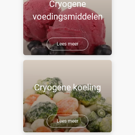
Cryogene
voedingsmiddelen
Lees meer
Cryogene koeling
Lees meer