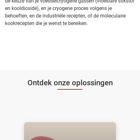
de keuze van je voedselcryogene gassen (vloeibare stikstof
en kooldioxide), en je cryogene proces volgens je
behoeften, en de industriële recepten, of de moleculaire
kookrecepten die je wenst te bereiken.
Ontdek onze oplossingen