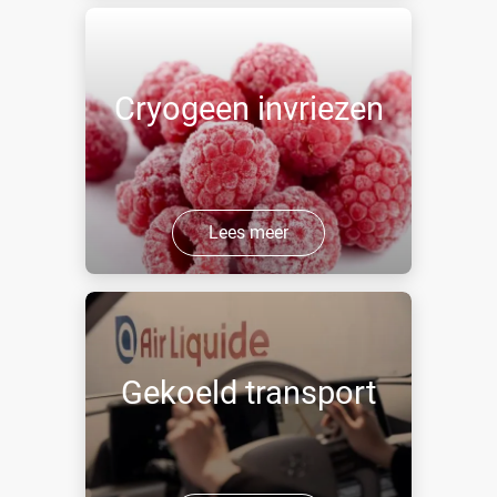
Cryogeen invriezen
Lees meer
Gekoeld transport