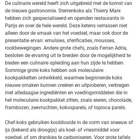
De culinaire wereld heeft zich uitgebreid met de komst van
de nieuwe gastronomie. Sterrenkoks als Thierry Marx
hebben zich gespecialiseerd en openden restaurants in
Parijs en over de hele wereld. Deze ketens verrassen niet
alleen door de smaak van het voedsel, maar ook door de
presentatie ervan: emulsies, sferificaties, mousses,
rookbewegingen. Andere grote chefs, zoals Ferran Adria,
besloten de ervaring uit te breiden door de mogelijkheid te
bieden een culinaire opleiding aan hun zijde te hebben.
Sommige grote koks hebben ook moleculaire
kookpakketten ontwikkeld, waarmee beginnende koks
nieuwe smaken kunnen creëren en uitproberen, verkregen
met alledaagse ingrediënten en voedingsmiddelen die in
het moleculaire kookpakket zitten, zoals eieren, chocolade,
frambozen, zeevruchten, kokosparels, of topioca parels.
Chef-koks gebruiken kooldioxide in de vorm van sneeuw of
ijs (bekend als droogijs) als koel- of vriesmiddel voor
voedsel, of om drankjes te carboniseren. Voor grote tafels