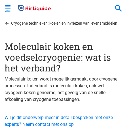
Skip
to
main
content
Cryogene technieken: koelen en invriezen van levensmiddelen
Moleculair koken en
voedselcryogenie: wat is
het verband?
Moleculair koken wordt mogelijk gemaakt door cryogene
processen. Inderdaad is moleculair koken, ook wel
cryogeen koken genoemd, het gevolg van de snelle
afkoeling van cryogene toepassingen.
Wil je dit onderwerp meer in detail bespreken met onze
experts? Neem contact met ons op →