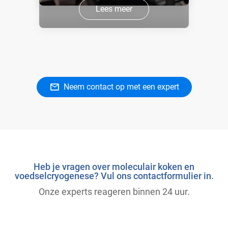
Lees meer
Neem contact op met een expert
Heb je vragen over moleculair koken en
voedselcryogenese? Vul ons contactformulier in.
Onze experts reageren binnen 24 uur.