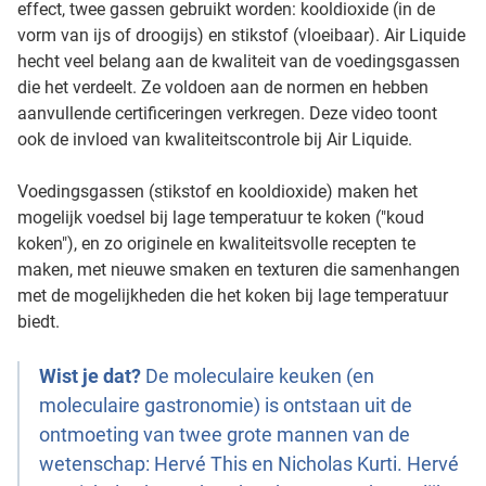
effect, twee gassen gebruikt worden: kooldioxide (in de
vorm van ijs of droogijs) en stikstof (vloeibaar). Air Liquide
hecht veel belang aan de kwaliteit van de voedingsgassen
die het verdeelt. Ze voldoen aan de normen en hebben
aanvullende certificeringen verkregen. Deze video toont
ook de invloed van kwaliteitscontrole bij Air Liquide.
Voedingsgassen (stikstof en kooldioxide) maken het
mogelijk voedsel bij lage temperatuur te koken ("koud
koken"), en zo originele en kwaliteitsvolle recepten te
maken, met nieuwe smaken en texturen die samenhangen
met de mogelijkheden die het koken bij lage temperatuur
biedt.
Wist je dat?
De moleculaire keuken (en
moleculaire gastronomie) is ontstaan uit de
ontmoeting van twee grote mannen van de
wetenschap: Hervé This en Nicholas Kurti. Hervé