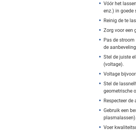
Vóór het lassen
enz.) in goede s
Reinig de te la
Zorg voor een 
Pas de stroom 
de aanbeveling
Stel de juiste
(voltage).
Voltage bijvoor
Stel de lassnel
geometrische o
Respecteer de a
Gebruik een be
plasmalassen)
Voer kwaliteitsc