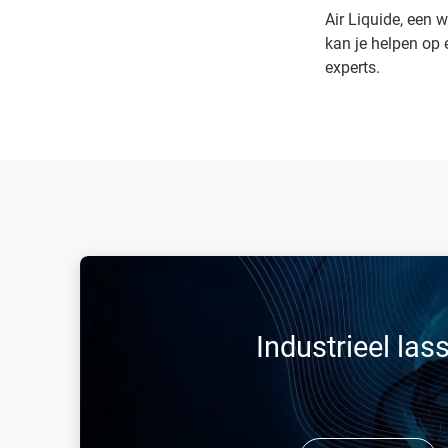
Air Liquide, een w
kan je helpen op 
experts.
Industrieel las