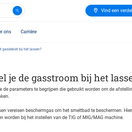
Vind een verde
r ons
Carrière
et gasdebiet bij het lassen?
l je de gasstroom bij het lass
 je de parameters te begrijpen die gebruikt worden om de afstelli
aken.
en vereisen beschermgas om het smeltbad te beschermen. Hie
n worden bij het instellen van de TIG of MIG/MAG machine.