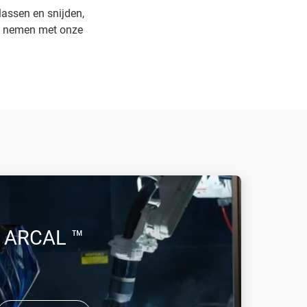
 lassen en snijden,
 te nemen met onze
ARCAL ™