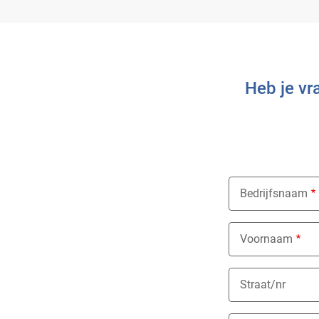
Heb je vr
Bedrijfsnaam
Voornaam
Straat/nr