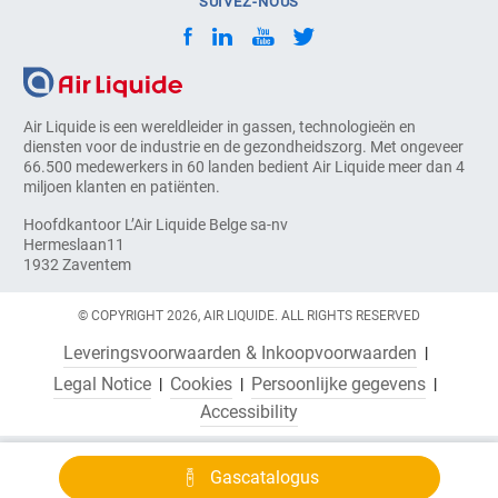
SUIVEZ-NOUS
Air Liquide is een wereldleider in gassen, technologieën en
diensten voor de industrie en de gezondheidszorg. Met ongeveer
66.500 medewerkers in 60 landen bedient Air Liquide meer dan 4
miljoen klanten en patiënten.
Hoofdkantoor L’Air Liquide Belge sa-nv
Hermeslaan11
1932 Zaventem
© COPYRIGHT 2026, AIR LIQUIDE. ALL RIGHTS RESERVED
Leveringsvoorwaarden & Inkoopvoorwaarden
Legal Notice
Cookies
Persoonlijke gegevens
Accessibility
Gascatalogus