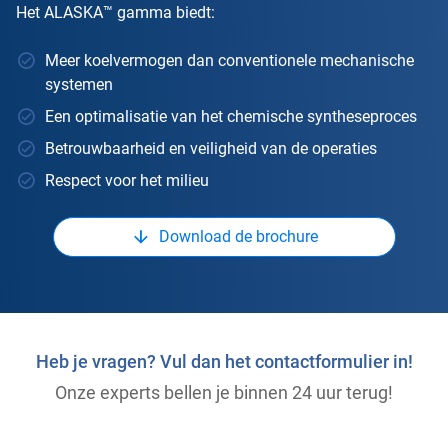
Het ALASKA™ gamma biedt:
Meer koelvermogen dan conventionele mechanische
systemen
Een optimalisatie van het chemische syntheseproces
Betrouwbaarheid en veiligheid van de operaties
Respect voor het milieu
Download de brochure
Heb je vragen? Vul dan het contactformulier in!
Onze experts bellen je binnen 24 uur terug!