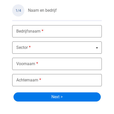
Naam en bedrijf
1/4
Bedrijfsnaam
Sector
Nothing selected
Voornaam
Achternaam