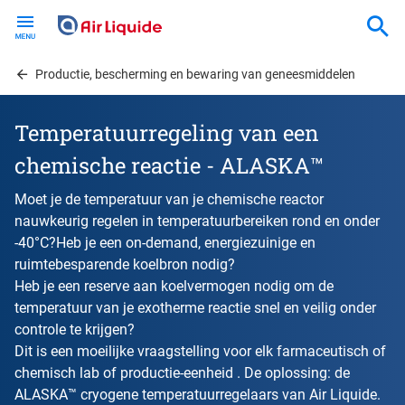
Skip
to
main
content
Productie, bescherming en bewaring van geneesmiddelen
Temperatuurregeling van een
chemische reactie - ALASKA™
Moet je de temperatuur van je chemische reactor
nauwkeurig regelen in temperatuurbereiken rond en onder
-40°C?Heb je een on-demand, energiezuinige en
ruimtebesparende koelbron nodig?
Heb je een reserve aan koelvermogen nodig om de
temperatuur van je exotherme reactie snel en veilig onder
controle te krijgen?
Dit is een moeilijke vraagstelling voor elk farmaceutisch of
chemisch lab of productie-eenheid . De oplossing: de
ALASKA™ cryogene temperatuurregelaars van Air Liquide.