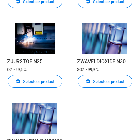
Selecteer product
Selecteer product
ZUURSTOF N25
ZWAVELDIOXIDE N30
O2
≥ 99,5 %
SO2
≥ 99,9 %
Selecteer product
Selecteer product