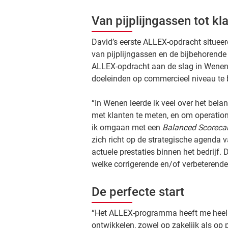
Van pijplijngassen tot kl
David’s eerste ALLEX-opdracht situeerd
van pijplijngassen en de bijbehorende
ALLEX-opdracht aan de slag in Wenen.
doeleinden op commercieel niveau te 
“In Wenen leerde ik veel over het bel
met klanten te meten, en om operation
ik omgaan met een
Balanced Scoreca
zich richt op de strategische agenda 
actuele prestaties binnen het bedrijf.
welke corrigerende en/of verbeterende 
De perfecte start
“Het ALLEX-programma heeft me heel
ontwikkelen, zowel op zakelijk als op p