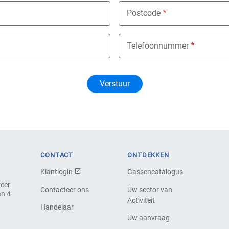
Postcode
Telefoonnummer
CONTACT
ONTDEKKEN
Klantlogin
Gassencatalogus
veer
Contacteer ons
Uw sector van
an 4
Activiteit
Handelaar
Uw aanvraag