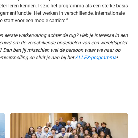
ter leren kennen. Ik zie het programma als een sterke basis
mentfunctie. Het werken in verschillende, internationale
 start voor een mooie carrière.”
en eerste werkervaring achter de rug? Heb je interesse in een
nieuwd om de verschillende onderdelen van een wereldspeler
en? Dan ben jij misschien wel de persoon waar we naar op
omversnelling en sluit je aan bij het
ALLEX-programma
!