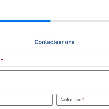
Contacteer ons
ed
Achternaam