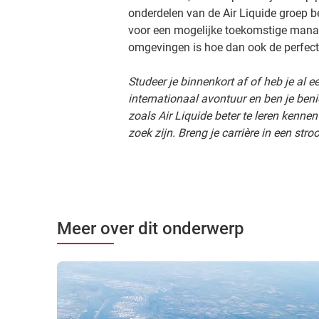
onderdelen van de Air Liquide groep be
voor een mogelijke toekomstige manage
omgevingen is hoe dan ook de perfecte
Studeer je binnenkort af of heb je al e
internationaal avontuur en ben je be
zoals Air Liquide beter te leren kenn
zoek zijn. Breng je carrière in een stro
Meer over dit onderwerp