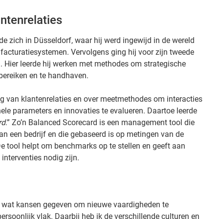
antenrelaties
e zich in Düsseldorf, waar hij werd ingewijd in de wereld
 facturatiesystemen. Vervolgens ging hij voor zijn tweede
 Hier leerde hij werken met methodes om strategische
bereiken en te handhaven.
ang van klantenrelaties en over meetmethodes om interacties
ele parameters en innovaties te evalueren. Daartoe leerde
rd
.” Zo’n Balanced Scorecard is een management tool die
van een bedrijf en die gebaseerd is op metingen van de
 De tool helpt om benchmarks op te stellen en geeft aan
interventies nodig zijn.
 wat kansen gegeven om nieuwe vaardigheden te
ersoonlijk vlak. Daarbij heb ik de verschillende culturen en