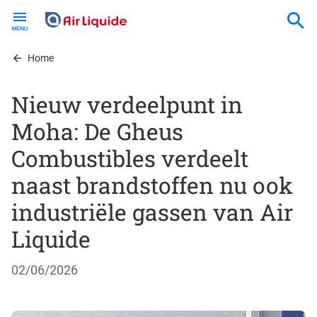
Skip
to
main
content
Home
Nieuw verdeelpunt in
Moha: De Gheus
Combustibles verdeelt
naast brandstoffen nu ook
industriële gassen van Air
Liquide
02/06/2026