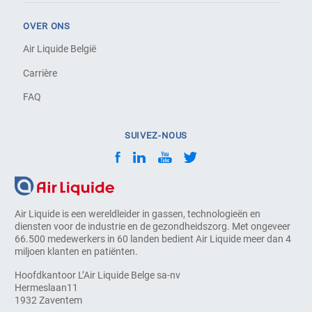
OVER ONS
Air Liquide België
Carrière
FAQ
SUIVEZ-NOUS
Air Liquide is een wereldleider in gassen, technologieën en
diensten voor de industrie en de gezondheidszorg. Met ongeveer
66.500 medewerkers in 60 landen bedient Air Liquide meer dan 4
miljoen klanten en patiënten.
Hoofdkantoor L’Air Liquide Belge sa-nv
Hermeslaan11
1932 Zaventem