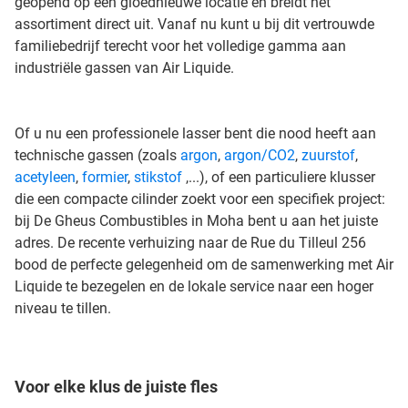
geopend op een gloednieuwe locatie en breidt het
assortiment direct uit. Vanaf nu kunt u bij dit vertrouwde
familiebedrijf terecht voor het volledige gamma aan
industriële gassen van Air Liquide.
Of u nu een professionele lasser bent die nood heeft aan
technische gassen (zoals
argon
,
argon/CO2
,
zuurstof
,
acetyleen
,
formier
,
stikstof
,...), of een particuliere klusser
die een compacte cilinder zoekt voor een specifiek project:
bij De Gheus Combustibles in Moha bent u aan het juiste
adres. De recente verhuizing naar de Rue du Tilleul 256
bood de perfecte gelegenheid om de samenwerking met Air
Liquide te bezegelen en de lokale service naar een hoger
niveau te tillen.
Voor elke klus de juiste fles