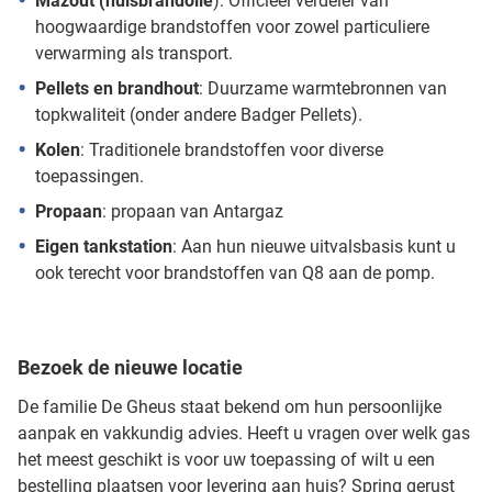
Mazout (huisbrandolie
): Officieel verdeler van
hoogwaardige brandstoffen voor zowel particuliere
verwarming als transport.
Pellets en brandhout
: Duurzame warmtebronnen van
topkwaliteit (onder andere Badger Pellets).
Kolen
: Traditionele brandstoffen voor diverse
toepassingen.
Propaan
: propaan van Antargaz
Eigen tankstation
: Aan hun nieuwe uitvalsbasis kunt u
ook terecht voor brandstoffen van Q8 aan de pomp.
Bezoek de nieuwe locatie
De familie De Gheus staat bekend om hun persoonlijke
aanpak en vakkundig advies. Heeft u vragen over welk gas
het meest geschikt is voor uw toepassing of wilt u een
bestelling plaatsen voor levering aan huis? Spring gerust