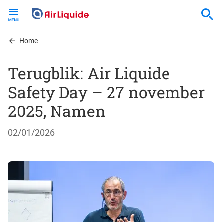
Skip
to
main
content
Home
Terugblik: Air Liquide
Safety Day – 27 november
2025, Namen
02/01/2026