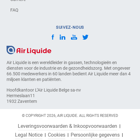
FAQ
SUIVEZ-NOUS
Air Liquide is een wereldleider in gassen, technologieën en
diensten voor de industrie en de gezondheidszorg. Met ongeveer
66.500 medewerkers in 60 landen bedient Air Liquide meer dan 4
miljoen klanten en patiënten.
Hoofdkantoor L’Air Liquide Belge sa-nv
Hermeslaan11
1932 Zaventem
© COPYRIGHT 2026, AIR LIQUIDE. ALL RIGHTS RESERVED
Leveringsvoorwaarden & Inkoopvoorwaarden
Legal Notice
Cookies
Persoonlijke gegevens