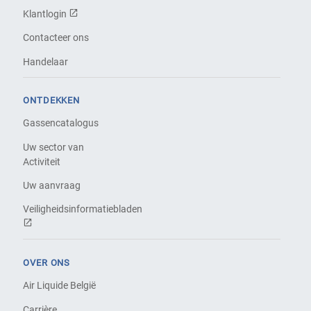
Klantlogin
Contacteer ons
Handelaar
ONTDEKKEN
Gassencatalogus
Uw sector van
Activiteit
Uw aanvraag
Veiligheidsinformatiebladen
OVER ONS
Air Liquide België
Carrière