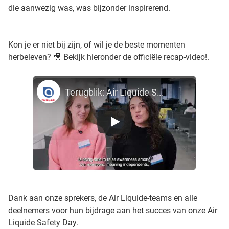
die aanwezig was, was bijzonder inspirerend.
Kon je er niet bij zijn, of wil je de beste momenten
herbeleven? 🎥 Bekijk hieronder de officiële recap-video!.
Terugblik: Air Liquide Safety Day – 27 november, Namen
Dank aan onze sprekers, de Air Liquide-teams en alle
deelnemers voor hun bijdrage aan het succes van onze Air
Liquide Safety Day.