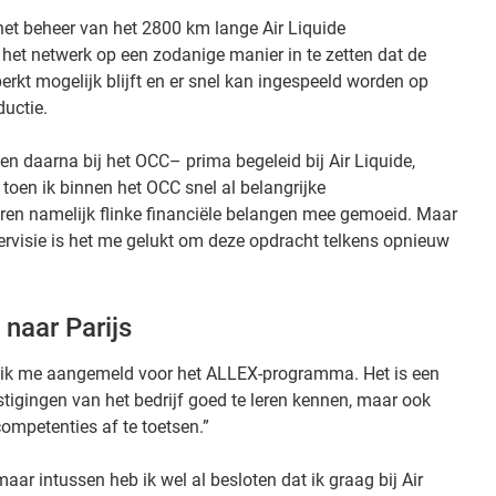
het beheer van het 2800 km lange Air Liquide
 het netwerk op een zodanige manier in te zetten dat de
perkt mogelijk blijft en er snel kan ingespeeld worden op
uctie.
e en daarna bij het OCC– prima begeleid bij Air Liquide,
toen ik binnen het OCC snel al belangrijke
ren namelijk flinke financiële belangen mee gemoeid. Maar
pervisie is het me gelukt om deze opdracht telkens opnieuw
naar Parijs
b ik me aangemeld voor het ALLEX-programma. Het is een
stigingen van het bedrijf goed te leren kennen, maar ook
competenties af te toetsen.”
aar intussen heb ik wel al besloten dat ik graag bij Air