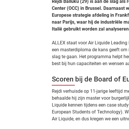
Rejdi Balluku (29) is aan de slag als 
Center (OCC) in Brussel. Daarnaast w
Europese strategie afdeling in Frank
naar Parijs, waar hij de industriële
Italië gebruikt worden zal analyseren.
ALLEX staat voor Air Liquide Leading
een masterdiploma de kans geeft om i
slag te gaan. Het programma helpt he
best bij hun capaciteiten en wensen a
Scoren bij de Board of 
Rejdi verhuisde op 11-jarige leeftijd 
behaalde hij zijn master voor burgerlijk
Liquide kennen tijdens een case stud
European Students of Technology). W
Air Liquide, en dus kregen we een uit