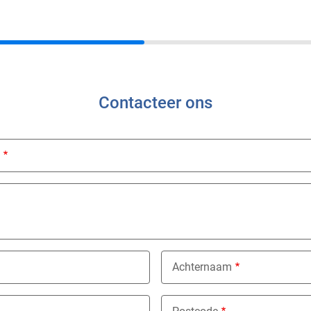
Contacteer ons
ed
Achternaam