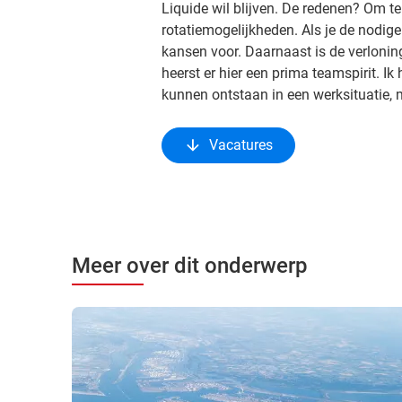
Liquide wil blijven. De redenen? Om te
rotatiemogelijkheden. Als je de nodige 
kansen voor. Daarnaast is de verloning 
heerst er hier een prima teamspirit. I
kunnen ontstaan in een werksituatie, 
Vacatures
Meer over dit onderwerp