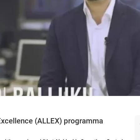
 Excellence (ALLEX) programma