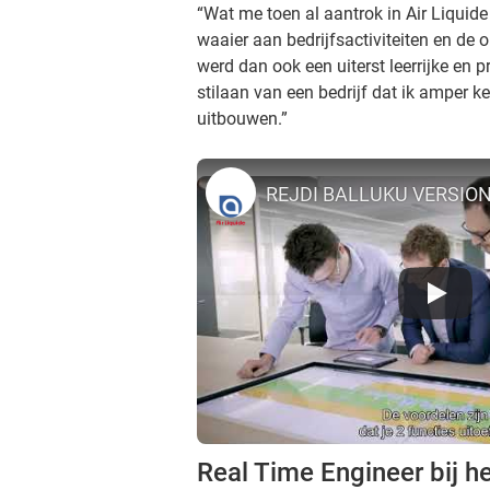
“Wat me toen al aantrok in Air Liquide 
waaier aan bedrijfsactiviteiten en de o
werd dan ook een uiterst leerrijke en p
stilaan van een bedrijf dat ik amper k
uitbouwen.”
REJDI BALLUKU VERSIO
Real Time Engineer bij h