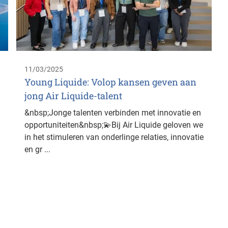
11/03/2025
Young Liquide: Volop kansen geven aan
jong Air Liquide-talent
&nbsp;Jonge talenten verbinden met innovatie en
opportuniteiten&nbsp;💫Bij Air Liquide geloven we
in het stimuleren van onderlinge relaties, innovatie
en gr ...