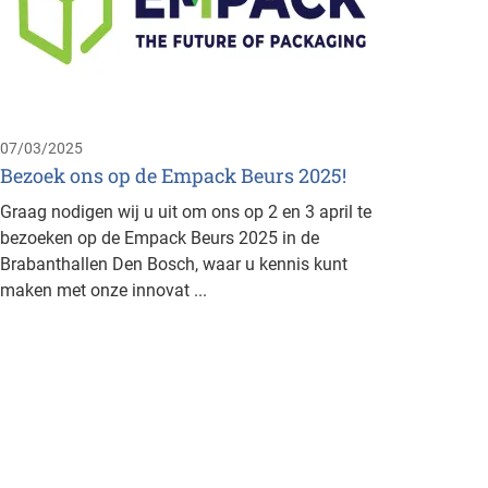
energ
Avrile
Brusse
Manage
busines
07/03/2025
Bezoek ons op de Empack Beurs 2025!
Graag nodigen wij u uit om ons op 2 en 3 april te
bezoeken op de Empack Beurs 2025 in de
Brabanthallen Den Bosch, waar u kennis kunt
maken met onze innovat ...