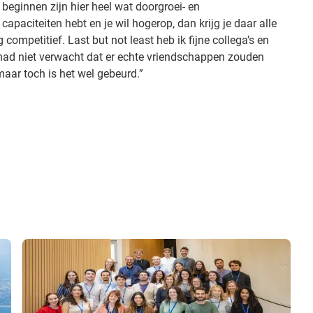
 beginnen zijn hier heel wat doorgroei- en
capaciteiten hebt en je wil hogerop, dan krijg je daar alle
competitief. Last but not least heb ik fijne collega’s en
k had niet verwacht dat er echte vriendschappen zouden
maar toch is het wel gebeurd.”