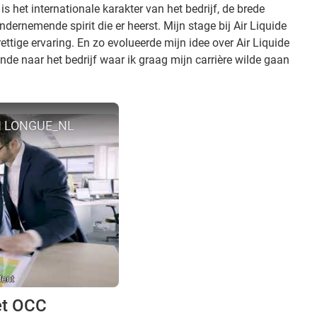
is het internationale karakter van het bedrijf, de brede
ndernemende spirit die er heerst. Mijn stage bij Air Liquide
rettige ervaring. En zo evolueerde mijn idee over Air Liquide
ende naar het bedrijf waar ik graag mijn carrière wilde gaan
N LONGUE_NL
et OCC