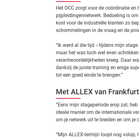
Het OCC zorgt voor de coördinatie en 
pijpleidingennetwerk. Bedoeling is om
kost voor de industriële klanten zo be
schommelingen in de vraag en de prod
“Ik werd al die tijd –tijdens mijn stag
maar het was toch wel even schrikken 
verantwoordelijkheden kreeg. Daar wa
dankzij de juiste training en enige su
tot een goed einde te brengen.”
Met ALLEX van Frankfurt 
“Eens mijn stageperiode erop zat, he
ideale manier om de internationale ve
om je netwerk uit te breiden en om je 
“Mijn ALLEX-termijn loopt nog volop, m