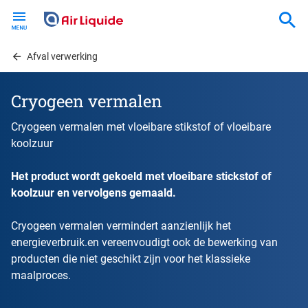
Skip
to
main
content
Afval verwerking
Cryogeen vermalen
Cryogeen vermalen met vloeibare stikstof of vloeibare
koolzuur
Het product wordt gekoeld met vloeibare stickstof of
koolzuur en vervolgens gemaald.
Cryogeen vermalen vermindert aanzienlijk het
energieverbruik.en vereenvoudigt ook de bewerking van
producten die niet geschikt zijn voor het klassieke
maalproces.