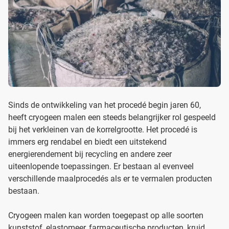
Sinds de ontwikkeling van het procedé begin jaren 60,
heeft cryogeen malen een steeds belangrijker rol gespeeld
bij het verkleinen van de korrelgrootte. Het procedé is
immers erg rendabel en biedt een uitstekend
energierendement bij recycling en andere zeer
uiteenlopende toepassingen. Er bestaan al evenveel
verschillende maalprocedés als er te vermalen producten
bestaan.
Cryogeen malen kan worden toegepast op alle soorten
kunststof, elastomeer, farmaceutische producten, kruid.