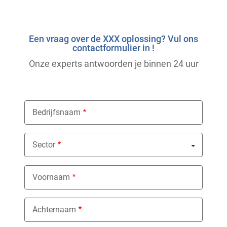
Een vraag over de XXX oplossing? Vul ons
contactformulier in !
Onze experts antwoorden je binnen 24 uur
Bedrijfsnaam
Sector
Nothing selected
Voornaam
Achternaam