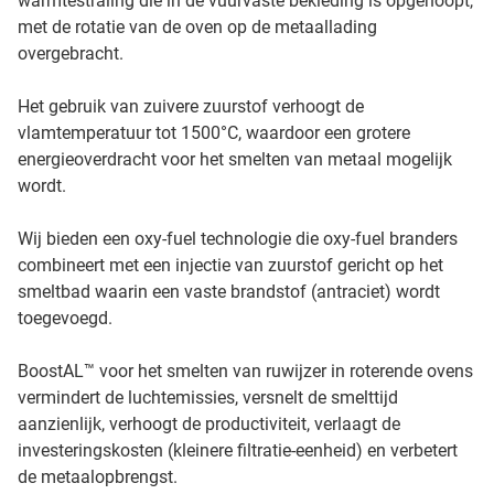
warmtestraling die in de vuurvaste bekleding is opgehoopt,
met de rotatie van de oven op de metaallading
overgebracht.
Het gebruik van zuivere zuurstof verhoogt de
vlamtemperatuur tot 1500°C, waardoor een grotere
energieoverdracht voor het smelten van metaal mogelijk
wordt.
Wij bieden een oxy-fuel technologie die oxy-fuel branders
combineert met een injectie van zuurstof gericht op het
smeltbad waarin een vaste brandstof (antraciet) wordt
toegevoegd.
BoostAL™ voor het smelten van ruwijzer in roterende ovens
vermindert de luchtemissies, versnelt de smelttijd
aanzienlijk, verhoogt de productiviteit, verlaagt de
investeringskosten (kleinere filtratie-eenheid) en verbetert
de metaalopbrengst.