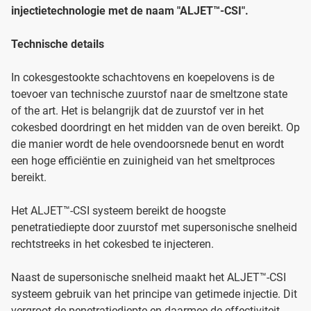
injectietechnologie met de naam "ALJET™-CSI".
Technische details
In cokesgestookte schachtovens en koepelovens is de
toevoer van technische zuurstof naar de smeltzone state
of the art. Het is belangrijk dat de zuurstof ver in het
cokesbed doordringt en het midden van de oven bereikt. Op
die manier wordt de hele ovendoorsnede benut en wordt
een hoge efficiëntie en zuinigheid van het smeltproces
bereikt.
Het ALJET™-CSI systeem bereikt de hoogste
penetratiediepte door zuurstof met supersonische snelheid
rechtstreeks in het cokesbed te injecteren.
Naast de supersonische snelheid maakt het ALJET™-CSI
systeem gebruik van het principe van getimede injectie. Dit
vergroot de penetratiediepte en daarmee de effectiviteit