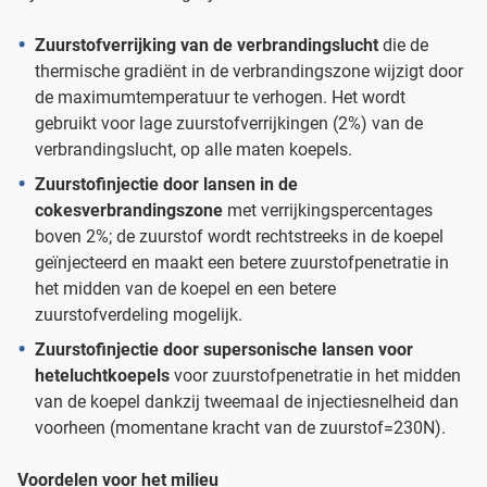
Zuurstofverrijking van de verbrandingslucht
die de
thermische gradiënt in de verbrandingszone wijzigt door
de maximumtemperatuur te verhogen. Het wordt
gebruikt voor lage zuurstofverrijkingen (2%) van de
verbrandingslucht, op alle maten koepels.
Zuurstofinjectie door lansen in de
cokesverbrandingszone
met verrijkingspercentages
boven 2%; de zuurstof wordt rechtstreeks in de koepel
geïnjecteerd en maakt een betere zuurstofpenetratie in
het midden van de koepel en een betere
zuurstofverdeling mogelijk.
Zuurstofinjectie door supersonische lansen voor
heteluchtkoepels
voor zuurstofpenetratie in het midden
van de koepel dankzij tweemaal de injectiesnelheid dan
voorheen (momentane kracht van de zuurstof=230N).
Voordelen voor het milieu