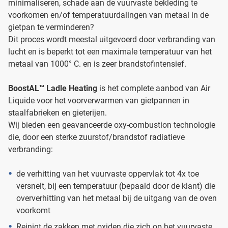
minimaliseren, schade aan de vuurvaste bekleding te
voorkomen en/of temperatuurdalingen van metaal in de
gietpan te verminderen?
Dit proces wordt meestal uitgevoerd door verbranding van
lucht en is beperkt tot een maximale temperatuur van het
metaal van 1000° C. en is zeer brandstofintensief.
BoostAL™ Ladle Heating
is het complete aanbod van Air
Liquide voor het voorverwarmen van gietpannen in
staalfabrieken en gieterijen.
Wij bieden een geavanceerde oxy-combustion technologie
die, door een sterke zuurstof/brandstof radiatieve
verbranding:
de verhitting van het vuurvaste oppervlak tot 4x toe
versnelt, bij een temperatuur (bepaald door de klant) die
oververhitting van het metaal bij de uitgang van de oven
voorkomt
Reinigt de zakken met oxiden die zich op het vuurvaste