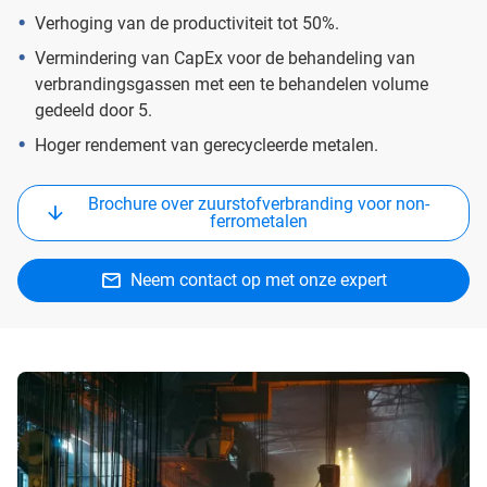
Verhoging van de productiviteit tot 50%.
Vermindering van CapEx voor de behandeling van
verbrandingsgassen met een te behandelen volume
gedeeld door 5.
Hoger rendement van gerecycleerde metalen.
Brochure over zuurstofverbranding voor non-
ferrometalen
Neem contact op met onze expert