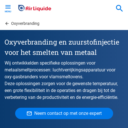
Skip
to
main
content
Oxyverbranding
Oxyverbranding en zuurstofinjectie
voor het smelten van metaal
Wij ontwikkelden specifieke oplossingen voor
metaalsmeltprocessen: luchtverrijkingsapparatuur voor
oxy-gasbranders voor vlamsmeltovens.
Deze oplossingen zorgen voor de gewenste temperatuur,
een grote flexibiliteit in de operaties en dragen bij tot de
verbetering van de productiviteit en de energie-efficiëntie.
Neem contact op met onze expert