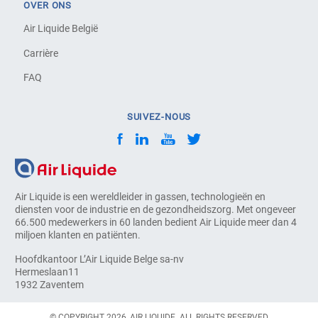
OVER ONS
Air Liquide België
Carrière
FAQ
SUIVEZ-NOUS
Air Liquide is een wereldleider in gassen, technologieën en
diensten voor de industrie en de gezondheidszorg. Met ongeveer
66.500 medewerkers in 60 landen bedient Air Liquide meer dan 4
miljoen klanten en patiënten.
Hoofdkantoor L’Air Liquide Belge sa-nv
Hermeslaan11
1932 Zaventem
© COPYRIGHT 2026, AIR LIQUIDE. ALL RIGHTS RESERVED