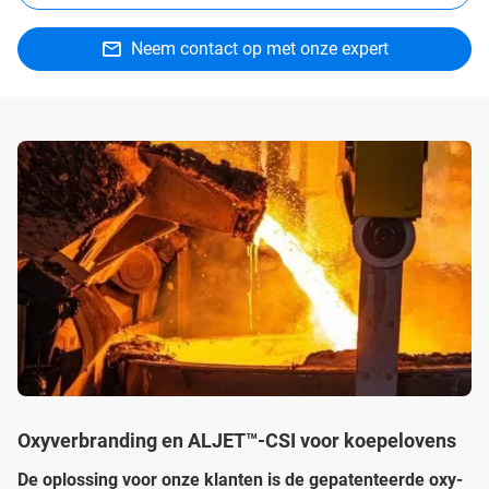
Neem contact op met onze expert
Oxyverbranding en ALJET™-CSI voor koepelovens
De oplossing voor onze klanten is de gepatenteerde oxy-