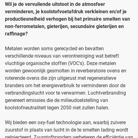
Wil je de vervuilende uitstoot in de atmosfeer
verminderen, je koolstofvoetafdruk verkleinen en/of je
productiesnelheid verhogen bij het primaire smelten van
non-ferrometalen, gieterijen, secundaire gieterijen en
raffinage?
Metalen worden soms gerecycled en bevatten
verschillende niveaus van verontreiniging wat betreft
vluchtige organische stoffen (VOC's). Deze metalen
worden gewoonlijk gesmolten in reverberatoire ovens en
roterende ovens die zijn uitgerust met regeneratieve
branders om het energieverbruik te verminderen door de
verbrandingslucht voor te verwarmen. Luchtverbranding
genereert emissies die de milieudoelstelling van
koolstofneutraliteit tegen 2050 niet zullen halen.
Wij bieden een oxy-fuel technologie aan, waarbij zuivere
zuurstof in plaats van lucht in de te smelten lading wordt
geïnjecteerd. Zuurstofbranders verbeteren de efficiëntie van