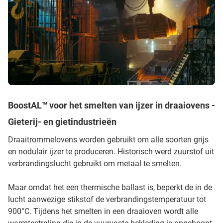
BoostAL™ voor het smelten van ijzer in draaiovens -
Gieterij- en gietindustrieën
Draaitrommelovens worden gebruikt om alle soorten grijs
en nodulair ijzer te produceren. Historisch werd zuurstof uit
verbrandingslucht gebruikt om metaal te smelten.
Maar omdat het een thermische ballast is, beperkt de in de
lucht aanwezige stikstof de verbrandingstemperatuur tot
900°C. Tijdens het smelten in een draaioven wordt alle