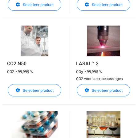
Selecteer product
Selecteer product
CO2 N50
LASAL™ 2
CO2
≥ 99,999 %
CO
≥ 99,995 %
2
CO2 voor lasertoepassingen
Selecteer product
Selecteer product