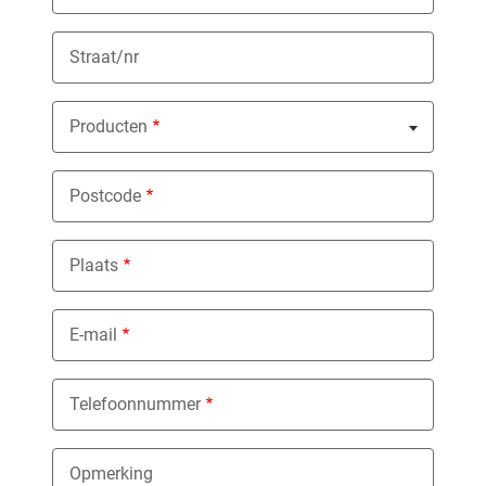
Straat/nr
Producten
Nothing selected
Postcode
Plaats
E-mail
Telefoonnummer
Opmerking