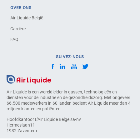
OVER ONS
Air Liquide België
Carrière
FAQ
SUIVEZ-NOUS
Air Liquide is een wereldleider in gassen, technologieën en
diensten voor de industrie en de gezondheidszorg. Met ongeveer
66.500 medewerkers in 60 landen bedient Air Liquide meer dan 4
miljoen klanten en patiënten.
Hoofdkantoor L’Air Liquide Belge sa-nv
Hermeslaan11
1932 Zaventem