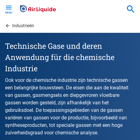
Skip
to
main
content
Industrieën
Technische Gase und deren
Anwendung für die chemische
Industrie
Ook voor de chemische industrie zijn technische gassen
een belangrijke bouwsteen. De eisen die aan de kwaliteit
van gassen, gasmengsels en diepgevroren vloeibare
gassen worden gesteld, zijn afhankelijk van het
gebruiksdoel. De toepassingsgebieden van de gassen
variëren van gassen voor de productie, bijvoorbeeld van
syntheseproducten, tot speciale gassen met een hoge
zuiverheidsgraad voor chemische analyse.