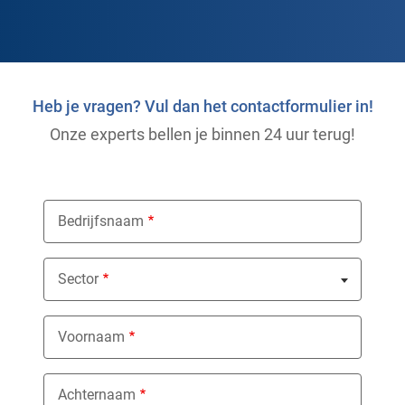
Heb je vragen? Vul dan het contactformulier in!
Onze experts bellen je binnen 24 uur terug!
Bedrijfsnaam
Sector
Nothing selected
Voornaam
Achternaam