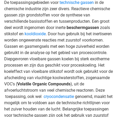
De toepassingsgebieden voor
technische gassen
in de
chemische industrie zijn zeer divers. Reactieve chemische
gassen zijn grondstoffen voor de synthese van
verschillende basisstoffen en tussenproducten. Een groot
deel wordt ingenomen door inerte
beschermgassen
zoals
stikstof en
kooldioxide
. Door hun gebruik bij het inertiseren
worden ongewenste reacties met zuurstof voorkomen.
Gassen en gasmengsels met een hoge zuiverheid worden
gebruikt in de analyse op het gebied van procescontrole.
Diepgevroren vloeibare gassen koelen bij sterk exotherme
processen en zijn dus geschikt voor proceskoeling. Het
koeleffect van vloeibare stikstof wordt ook gebruikt voor de
afscheiding van vluchtige koolwaterstoffen, zogenaamde
VOC's (
Volatile Organic Compounds
), uit de
afvoerluchtstroom van veel chemische reactoren. Deze
toepassing, ook wel
cryocondensatie
genoemd, maakt het
mogelijk om te voldoen aan de technische richtlijnen voor
het zuiver houden van de lucht. Belangrijke toepassingen
voor technische gassen zijn ook het gebruik van zuurstof