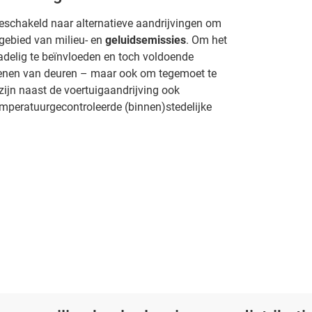
eschakeld naar alternatieve aandrijvingen om
 gebied van milieu- en
geluidsemissies
. Om het
nadelig te beïnvloeden en toch voldoende
penen van deuren – maar ook om tegemoet te
ijn naast de voertuigaandrijving ook
mperatuurgecontroleerde (binnen)stedelijke