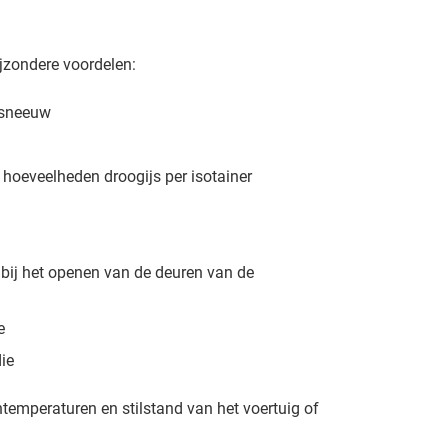
ijzondere voordelen:
ssneeuw
 hoeveelheden droogijs per isotainer
bij het openen van de deuren van de
e
die
entemperaturen en stilstand van het voertuig of