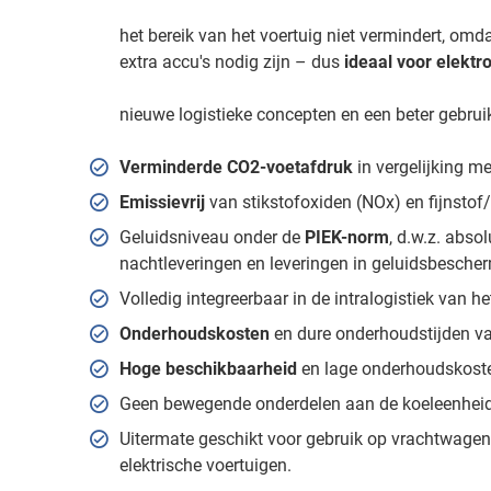
het bereik van het voertuig niet vermindert, omd
extra accu's nodig zijn – dus
ideaal voor elektro
nieuwe logistieke concepten en een beter gebru
Verminderde CO2-voetafdruk
in vergelijking m
Emissievrij
van stikstofoxiden (NOx) en fijnstof/
Geluidsniveau onder de
PIEK-norm
, d.w.z. absol
nachtleveringen en leveringen in geluidsbesch
Volledig integreerbaar in de intralogistiek van h
Onderhoudskosten
en dure onderhoudstijden v
Hoge beschikbaarheid
en lage onderhoudskost
Geen bewegende onderdelen aan de koeleenhei
Uitermate geschikt voor gebruik op vrachtwagens
elektrische voertuigen.