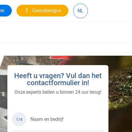
ler
Gascatalogus
NL
Heeft u vragen? Vul dan het
contactformulier in!
Onze experts bellen u binnen 24 uur terug!
Naam en bedrijf
1/4