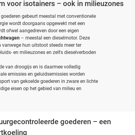
 voor isotainers – ook in milieuzones
 goederen gebeurt meestal met conventionele
ergie wordt doorgaans opgewekt met een
dt ofwel aangedreven door een eigen
chtwagen
– meestal een dieselmotor. Deze
n vanwege hun uitstoot steeds meer ter
eluids- en milieuzones en zelfs dieselverboden
de van droogijs en is daarmee volledig
ale emissies en geluidsemissies worden
sport van gekoelde goederen in zware en lichte
ige eisen op het gebied van milieu en
tuurgecontroleerde goederen – een
rtkoeling