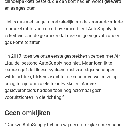
cilinderpakket) besteld, die dan kort nadien wordt geleverd
en aangesloten.
Het is dus niet langer noodzakelijk om de voorraadcontrole
manueel uit te voeren en bovendien biedt AutoSupply de
zekerheid aan de gebruiker dat deze in geen geval zonder
gas komt te zitten.
“In 2017, toen we onze eerste gesprekken voerden met Air
Liquide, bestond AutoSupply nog niet. Maar toen ik te
kennen gaf dat ik een systeem met zo’n eigenschappen
wilde hebben, bleken ze achter de schermen wel al volop
bezig te zijn om zoiets te ontwikkelen. Andere
gasleveranciers hadden toen nog helemaal geen
vooruitzichten in die richting.”
Geen omkijken
“Dankzij AutoSupply hebben wij geen omkijken meer naar