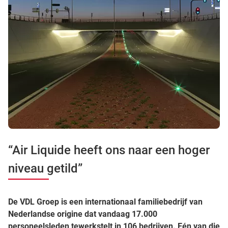
“Air Liquide heeft ons naar een hoger
niveau getild”
De VDL Groep is een internationaal familiebedrijf van
Nederlandse origine dat vandaag 17.000
personeelsleden tewerkstelt in 106 bedrijven. Eén van die