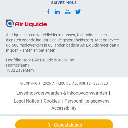
SUIVEZ-NOUS
Air Liquide is een wereldleider in gassen, technologieën en
diensten voor de industrie en de gezondheidszorg. Met ongeveer
66.500 medewerkers in 60 landen bedient Air Liquide meer dan 4
miljoen klanten en patiënten.
Hoofdkantoor L’Air Liquide Belge sa-nv
Hermeslaan11
1932 Zaventem
© COPYRIGHT 2026, AIR LIQUIDE. ALL RIGHTS RESERVED
Leveringsvoorwaarden & Inkoopvoorwaarden
Legal Notice
Cookies
Persoonlijke gegevens
Accessibility
Gascatalogus