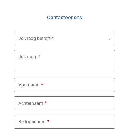
Contacteer ons
Je vraag betreft
Nothing selected
Je vraag
Voornaam
Achternaam
Bedrijfsnaam