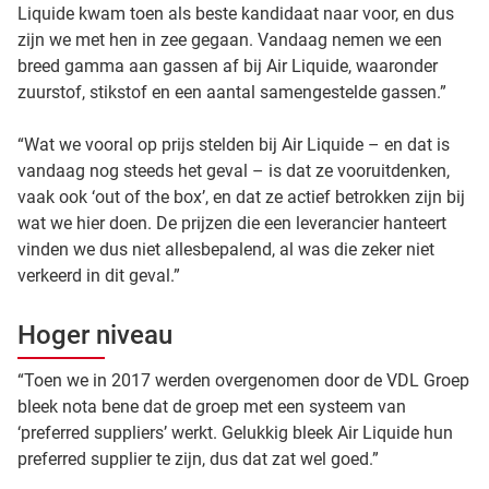
Liquide kwam toen als beste kandidaat naar voor, en dus
zijn we met hen in zee gegaan. Vandaag nemen we een
breed gamma aan gassen af bij Air Liquide, waaronder
zuurstof, stikstof en een aantal samengestelde gassen.”
“Wat we vooral op prijs stelden bij Air Liquide – en dat is
vandaag nog steeds het geval – is dat ze vooruitdenken,
vaak ook ‘out of the box’, en dat ze actief betrokken zijn bij
wat we hier doen. De prijzen die een leverancier hanteert
vinden we dus niet allesbepalend, al was die zeker niet
verkeerd in dit geval.”
Hoger niveau
“Toen we in 2017 werden overgenomen door de VDL Groep
bleek nota bene dat de groep met een systeem van
‘preferred suppliers’ werkt. Gelukkig bleek Air Liquide hun
preferred supplier te zijn, dus dat zat wel goed.”