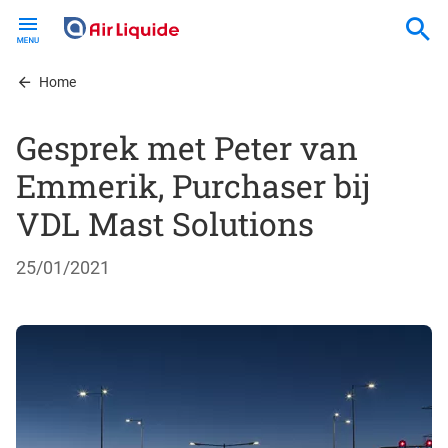
Skip
to
main
content
Home
Gesprek met Peter van
Emmerik, Purchaser bij
VDL Mast Solutions
25/01/2021