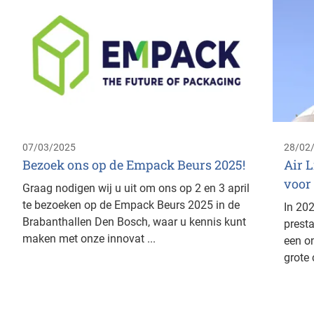
07/03/2025
28/02
Bezoek ons op de Empack Beurs 2025!
Air L
voor
Graag nodigen wij u uit om ons op 2 en 3 april
te bezoeken op de Empack Beurs 2025 in de
In 202
Brabanthallen Den Bosch, waar u kennis kunt
prest
maken met onze innovat ...
een o
grote