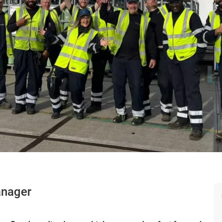
anager