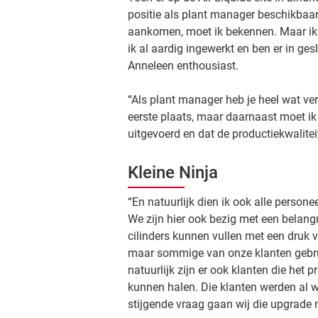
positie als plant manager beschikbaar
aankomen, moet ik bekennen. Maar ik
ik al aardig ingewerkt en ben er in ge
Anneleen enthousiast.
“Als plant manager heb je heel wat ver
eerste plaats, maar daarnaast moet ik 
uitgevoerd en dat de productiekwaliteit
Kleine Ninja
“En natuurlijk dien ik ook alle person
We zijn hier ook bezig met een belangr
cilinders kunnen vullen met een druk 
maar sommige van onze klanten gebru
natuurlijk zijn er ook klanten die het 
kunnen halen. Die klanten werden al w
stijgende vraag gaan wij die upgrade 