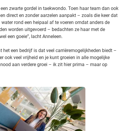
ft een zwarte gordel in taekwondo. Toen haar team dan ook
en direct en zonder aarzelen aanpakt – zoals die keer dat
 water rond een heipaal af te voeren omdat anders de
nden worden uitgevoerd – bedachten ze haar met de
wel een goeie”, lacht Anneleen.
at het een bedrijf is dat veel carrièremogelijkheden biedt –
ier ook veel vrijheid en je kunt groeien in alle mogelijke
 nood aan verdere groei – ik zit hier prima – maar op