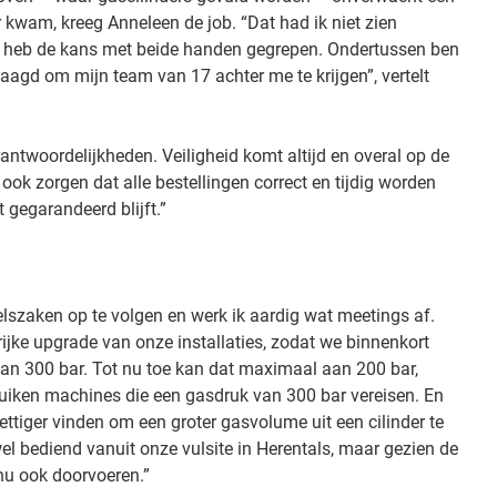
 kwam, kreeg Anneleen de job. “Dat had ik niet zien
 heb de kans met beide handen gegrepen. Ondertussen ben
slaagd om mijn team van 17 achter me te krijgen”, vertelt
antwoordelijkheden. Veiligheid komt altijd en overal op de
ook zorgen dat alle bestellingen correct en tijdig worden
 gegarandeerd blijft.”
eelszaken op te volgen en werk ik aardig wat meetings af.
ijke upgrade van onze installaties, zodat we binnenkort
van 300 bar. Tot nu toe kan dat maximaal aan 200 bar,
iken machines die een gasdruk van 300 bar vereisen. En
prettiger vinden om een groter gasvolume uit een cilinder te
el bediend vanuit onze vulsite in Herentals, maar gezien de
nu ook doorvoeren.”