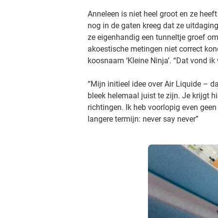
Anneleen is niet heel groot en ze hee
nog in de gaten kreeg dat ze uitdaging
ze eigenhandig een tunneltje groef om
akoestische metingen niet correct ko
koosnaam ‘Kleine Ninja’. “Dat vond ik 
“Mijn initieel idee over Air Liquide – d
bleek helemaal juist te zijn. Je krijgt h
richtingen. Ik heb voorlopig even geen
langere termijn: never say never”