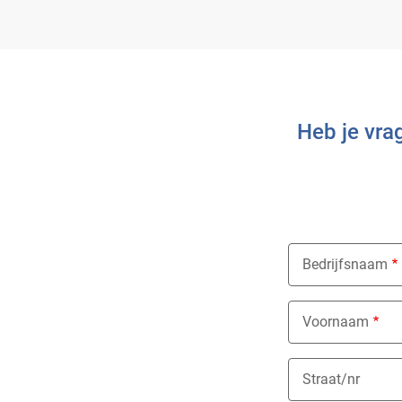
Heb je vra
Bedrijfsnaam
Voornaam
Straat/nr