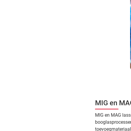
MIG en MAG
MIG en MAG lasse
booglasprocessen.
toevoegmateriaal