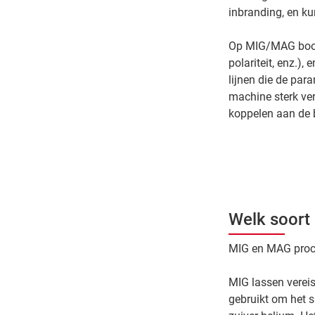
inbranding, en ku
Op MIG/MAG boogl
polariteit, enz.)
lijnen die de par
machine sterk ve
koppelen aan de 
Welk soort
MIG en MAG proce
MIG lassen vereis
gebruikt om het s