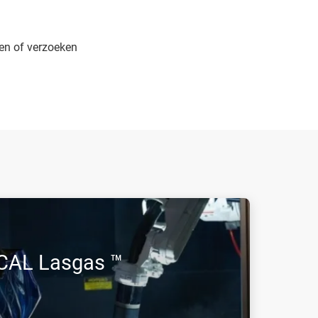
gen of verzoeken
CAL Lasgas ™