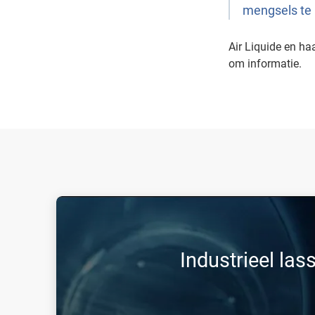
mengsels te
Air Liquide en ha
om informatie.
Industrieel las