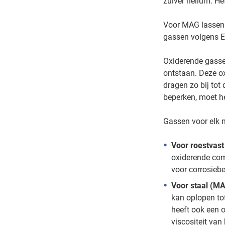
zuiver helium. He
Voor MAG lassen 
gassen volgens E
Oxiderende gasse
ontstaan. Deze ox
dragen zo bij tot
beperken, moet h
Gassen voor elk m
Voor roestvast
oxiderende com
voor corrosiebe
Voor staal (MA
kan oplopen to
heeft ook een o
viscositeit van