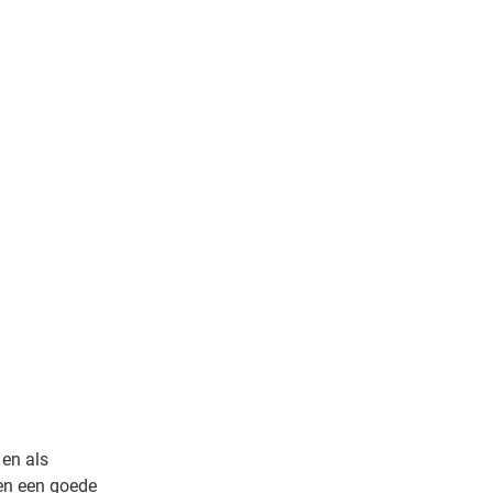
 en als
en een goede