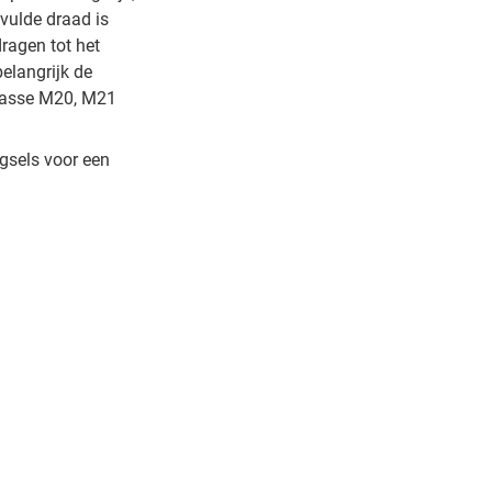
vulde draad is
dragen tot het
elangrijk de
klasse M20, M21
gsels voor een