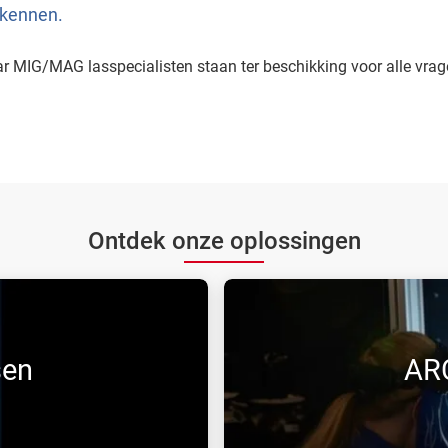
 kennen.
ar MIG/MAG lasspecialisten staan ter beschikking voor alle vra
Ontdek onze oplossingen
sen
AR