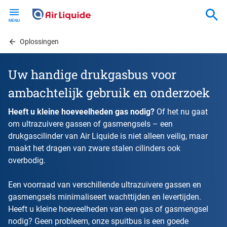
Skip
to
main
content
Oplossingen
Uw handige drukgasbus voor
ambachtelijk gebruik en onderzoek
Heeft u kleine hoeveelheden gas nodig?
Of het nu gaat
om ultrazuivere gassen of gasmengsels – een
drukgascilinder van Air Liquide is niet alleen veilig, maar
maakt het dragen van zware stalen cilinders ook
overbodig.
Een voorraad van verschillende ultrazuivere gassen en
gasmengsels minimaliseert wachttijden en levertijden.
Heeft u kleine hoeveelheden van een gas of gasmengsel
nodig? Geen probleem, onze spuitbus is een goede