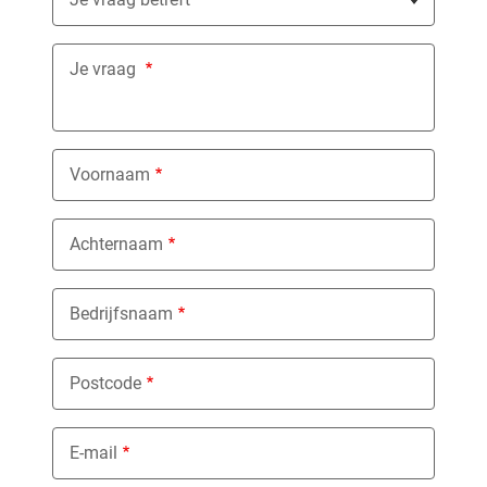
Je vraag
Voornaam
Achternaam
Bedrijfsnaam
Postcode
E-mail