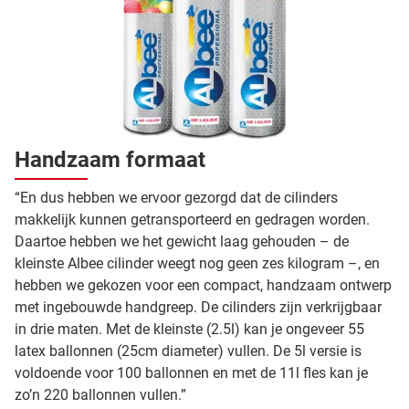
Handzaam formaat
“En dus hebben we ervoor gezorgd dat de cilinders
makkelijk kunnen getransporteerd en gedragen worden.
Daartoe hebben we het gewicht laag gehouden – de
kleinste Albee cilinder weegt nog geen zes kilogram –, en
hebben we gekozen voor een compact, handzaam ontwerp
met ingebouwde handgreep. De cilinders zijn verkrijgbaar
in drie maten. Met de kleinste (2.5l) kan je ongeveer 55
latex ballonnen (25cm diameter) vullen. De 5l versie is
voldoende voor 100 ballonnen en met de 11l fles kan je
zo’n 220 ballonnen vullen.”