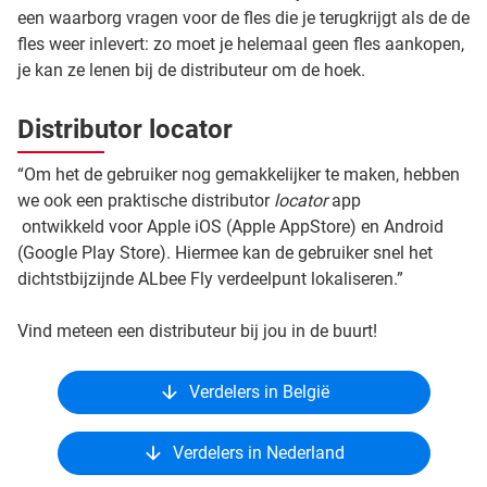
een waarborg vragen voor de fles die je terugkrijgt als de de
fles weer inlevert: zo moet je helemaal geen fles aankopen,
je kan ze lenen bij de distributeur om de hoek.
Distributor locator
“Om het de gebruiker nog gemakkelijker te maken, hebben
we ook een praktische distributor
locator
app
ontwikkeld voor Apple iOS (Apple AppStore) en Android
(Google Play Store). Hiermee kan de gebruiker snel het
dichtstbijzijnde ALbee Fly verdeelpunt lokaliseren.”
Vind meteen een distributeur bij jou in de buurt!
Verdelers in België
Verdelers in Nederland