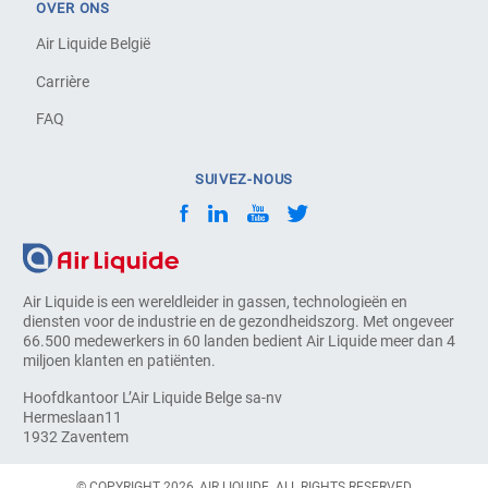
OVER ONS
Air Liquide België
Carrière
FAQ
SUIVEZ-NOUS
Air Liquide is een wereldleider in gassen, technologieën en
diensten voor de industrie en de gezondheidszorg. Met ongeveer
66.500 medewerkers in 60 landen bedient Air Liquide meer dan 4
miljoen klanten en patiënten.
Hoofdkantoor L’Air Liquide Belge sa-nv
Hermeslaan11
1932 Zaventem
© COPYRIGHT 2026, AIR LIQUIDE. ALL RIGHTS RESERVED