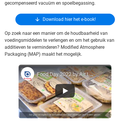
gecompenseerd vacuüm en spoelbegassing.
Download hier het e-book!
Op zoek naar een manier om de houdbaarheid van
voedingsmiddelen te verlengen en om het gebruik van
additieven te verminderen? Modified Atmosphere
Packaging (MAP) maakt het mogelijk.
Food Day 2022 by Air Liquide & Food Pilot NL