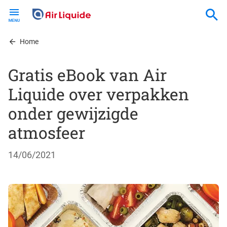
Skip
to
main
content
Home
Gratis eBook van Air
Liquide over verpakken
onder gewijzigde
atmosfeer
14/06/2021