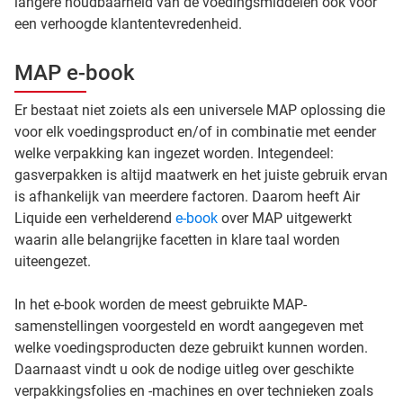
langere houdbaarheid van de voedingsmiddelen ook voor
een verhoogde klantentevredenheid.
MAP e-book
Er bestaat niet zoiets als een universele MAP oplossing die
voor elk voedingsproduct en/of in combinatie met eender
welke verpakking kan ingezet worden. Integendeel:
gasverpakken is altijd maatwerk en het juiste gebruik ervan
is afhankelijk van meerdere factoren. Daarom heeft Air
Liquide een verhelderend
e-book
over MAP uitgewerkt
waarin alle belangrijke facetten in klare taal worden
uiteengezet.
In het e-book worden de meest gebruikte MAP-
samenstellingen voorgesteld en wordt aangegeven met
welke voedingsproducten deze gebruikt kunnen worden.
Daarnaast vindt u ook de nodige uitleg over geschikte
verpakkingsfolies en -machines en over technieken zoals