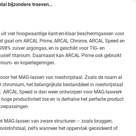
ntal bijzondere troeven…
it vier hoogwaardige kant-en-klaar beschermgassen voor
Het gaat om ARCAL Prime, ARCAL Chrome, ARCAL Speed en
98% zuiver argongas, en is geschikt voor TIG- en
clusief titanium. Daarnaast kan ARCAL Prime ook gebruikt
inium- en koperlegeringen.
voor het MAG-lassen van roestvrijstaal. Zoals de naam al
chromium, het belangrijkste bestanddeel in roestvrijstaal
ft. ARCAL Speed is dan weer ontworpen voor MAG-laswerk
 hoge productiviteit toe en is derhalve het perfecte product
toepassingen.
et MAG-lassen van zware structuren – zoals bruggen,
lstofstaal, zelfs wanneer het oppervlak geoxideerd of