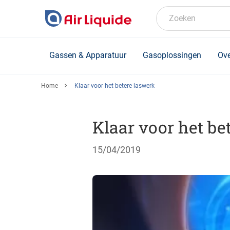
Skip
to
Zoeken
main
content
Gassen & Apparatuur
Gasoplossingen
Ove
Home
Klaar voor het betere laswerk
Klaar voor het be
15/04/2019