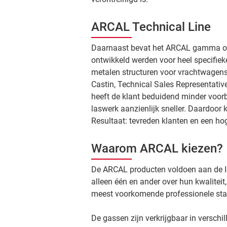
ARCAL Technical Line
Daarnaast bevat het ARCAL gamma ook
ontwikkeld werden voor heel specifieke
metalen structuren voor vrachtwagens
Castin, Technical Sales Representative 
heeft de klant beduidend minder voorb
laswerk aanzienlijk sneller. Daardoor 
Resultaat: tevreden klanten en een ho
Waarom ARCAL kiezen?
De ARCAL producten voldoen aan de I
alleen één en ander over hun kwalitei
meest voorkomende professionele sta
De gassen zijn verkrijgbaar in verschil