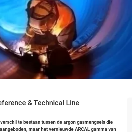
ference & Technical Line
ks verschil te bestaan tussen de argon gasmengsels die
en aangeboden, maar het vernieuwde ARCAL gamma van