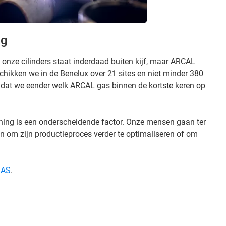
ng
onze cilinders staat inderdaad buiten kijf, maar ARCAL
chikken we in de Benelux over 21 sites en niet minder 380
 dat we eender welk ARCAL gas binnen de kortste keren op
ing is een onderscheidende factor. Onze mensen gaan ter
an om zijn productieproces verder te optimaliseren of om
AS
.