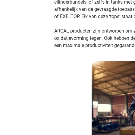
cilinderbundels, of zelfs in tanks met
afhankelijk van de gevraagde toepas
of EXELTOP. Elk van deze ‘tops’ staat 
ARCAL producten zijn ontworpen om zo
oxidatievorming tegen. Ook hebben de c
een maximale productiviteit gegarand