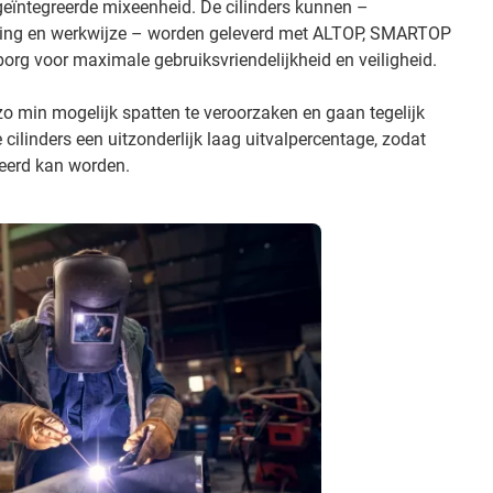
 geïntegreerde mixeenheid. De cilinders kunnen –
sing en werkwijze – worden geleverd met ALTOP, SMARTOP
borg voor maximale gebruiksvriendelijkheid en veiligheid.
 min mogelijk spatten te veroorzaken en gaan tegelijk
ilinders een uitzonderlijk laag uitvalpercentage, zodat
eerd kan worden.