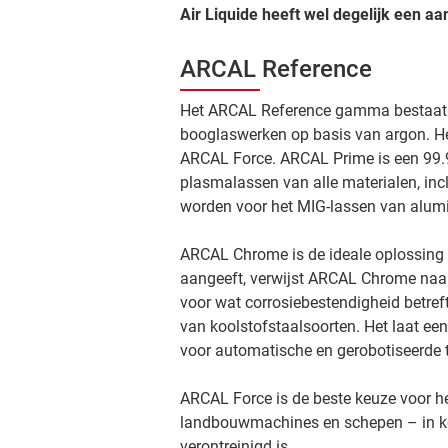
Air Liquide heeft wel degelijk een aa
ARCAL Reference
Het ARCAL Reference gamma bestaat u
booglaswerken op basis van argon. 
ARCAL Force. ARCAL Prime is een 99.9
plasmalassen van alle materialen, in
worden voor het MIG-lassen van alum
ARCAL Chrome is de ideale oplossing 
aangeeft, verwijst ARCAL Chrome naar 
voor wat corrosiebestendigheid betre
van koolstofstaalsoorten. Het laat een
voor automatische en gerobotiseerde 
ARCAL Force is de beste keuze voor h
landbouwmachines en schepen – in koo
verontreinigd is.