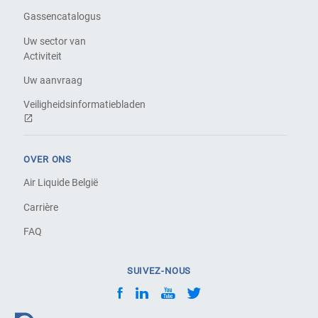
Gassencatalogus
Uw sector van
Activiteit
Uw aanvraag
Veiligheidsinformatiebladen
OVER ONS
Air Liquide België
Carrière
FAQ
SUIVEZ-NOUS