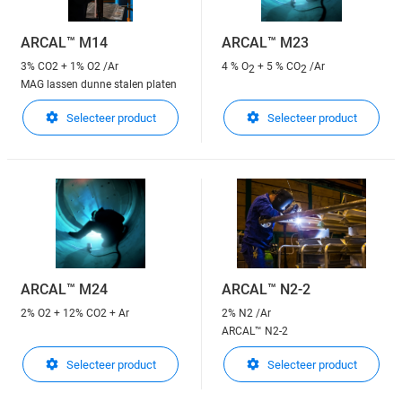
ARCAL™ M14
ARCAL™ M23
3% CO2 + 1% O2 /Ar
4 % O
+ 5 % CO
/Ar
2
2
MAG lassen dunne stalen platen
Selecteer product
Selecteer product
ARCAL™ M24
ARCAL™ N2-2
2% O2 + 12% CO2 + Ar
2% N2 /Ar
ARCAL™ N2-2
Selecteer product
Selecteer product