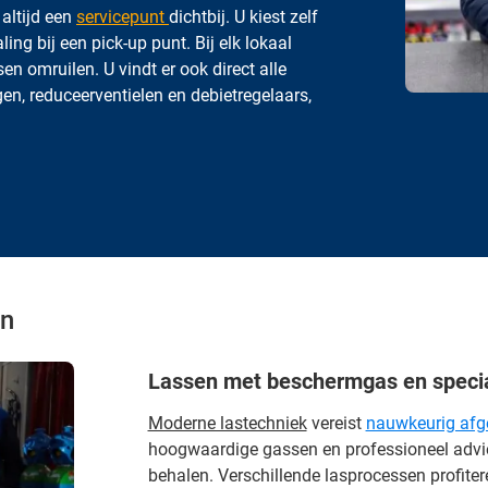
 altijd een
servicepunt
dichtbij. U kiest zelf
ing bij een pick-up punt. Bij elk lokaal
n omruilen. U vindt er ook direct alle
en, reduceerventielen en debietregelaars,
en
Lassen met beschermgas en speci
Moderne lastechniek
vereist
nauwkeurig afg
hoogwaardige gassen en professioneel advie
behalen. Verschillende lasprocessen profiter