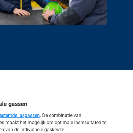
ale gassen
estemde lasgassen
. De combinatie van
s maakt het mogelijk om optimale lasresultaten te
en van de individuele gaskeuze.