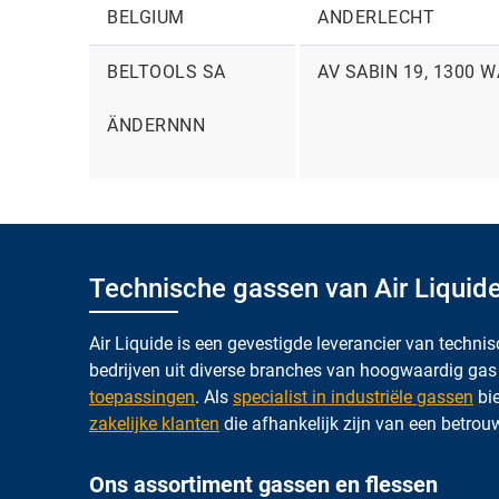
BELGIUM
ANDERLECHT
BELTOOLS SA
AV SABIN 19, 1300 
ÄNDERNNN
Technische gassen van Air Liquide
Air Liquide is een gevestigde leverancier van technis
bedrijven uit diverse branches van hoogwaardig ga
toepassingen
. Als
specialist in industriële gassen
bie
zakelijke klanten
die afhankelijk zijn van een betrou
Ons assortiment gassen en flessen