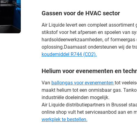
Gassen voor de HVAC sector
Air Liquide levert een compleet assortiment
stikstof voor het afpersen en spoelen van s
hardsoldeerwerkzaamheden, of formeergas (tr
oplossing.Daarnaast ondersteunen wij de tr
koudemiddel R744 (CO2).
Helium voor evenementen en techn
Van
ballongas voor evenementen
tot veelei
maakt helium tot een onmisbaar gas. Tank
industriële doeleinden mogelijk.
Air Liquide distributiepartners in Brussel st
online shop vult het serviceaanbod aan en 
werkplek te bestellen.