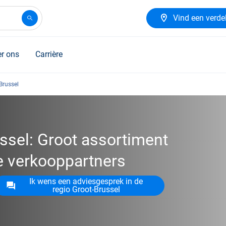
Vind een verde
r ons
Carrière
Brussel
ssel: Groot assortiment
de verkooppartners
Ik wens een adviesgesprek in de
regio Groot-Brussel