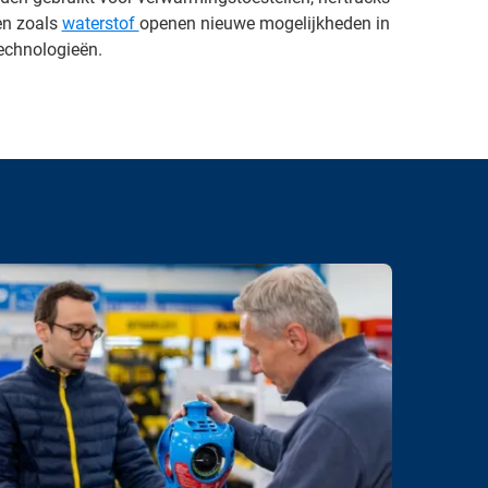
en zoals
waterstof
openen nieuwe mogelijkheden in
echnologieën.