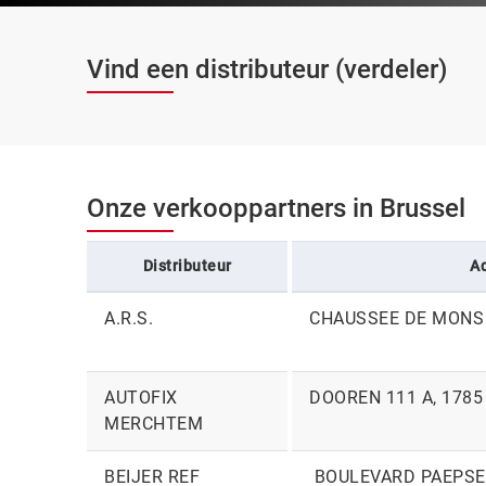
Vind een distributeur (verdeler)
Onze verkooppartners in Brussel
Distributeur
A
A.R.S.
CHAUSSEE DE MONS 
AUTOFIX
DOOREN 111 A, 178
MERCHTEM
BEIJER REF
BOULEVARD PAEPSEM