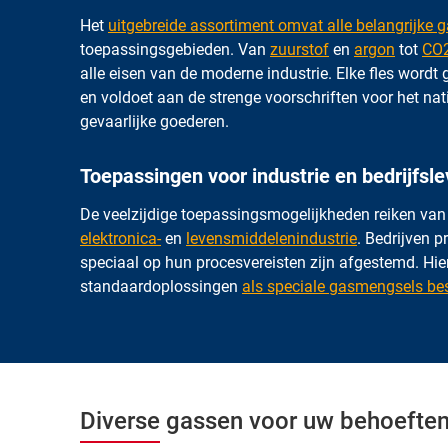
Het
uitgebreide assortiment omvat alle belangrijke 
toepassingsgebieden. Van
zuurstof
en
argon
tot
CO
alle eisen van de moderne industrie. Elke fles word
en voldoet aan de strenge voorschriften voor het nat
gevaarlijke goederen.
Toepassingen voor industrie en bedrijfsl
De veelzijdige toepassingsmogelijkheden reiken va
elektronica-
en
levensmiddelenindustrie
. Bedrijven 
speciaal op hun procesvereisten zijn afgestemd. Hierb
standaardoplossingen
als speciale gasmengsels be
Diverse gassen voor uw behoefte