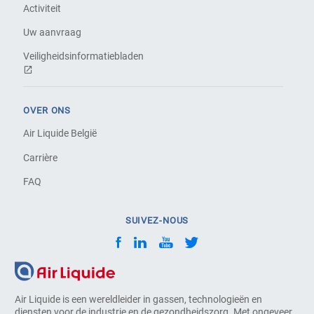
Activiteit
Uw aanvraag
Veiligheidsinformatiebladen
OVER ONS
Air Liquide België
Carrière
FAQ
SUIVEZ-NOUS
Air Liquide is een wereldleider in gassen, technologieën en
diensten voor de industrie en de gezondheidszorg. Met ongeveer