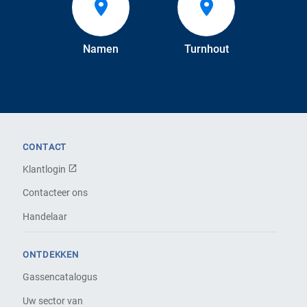
Namen
Turnhout
CONTACT
Klantlogin
Contacteer ons
Handelaar
ONTDEKKEN
Gassencatalogus
Uw sector van