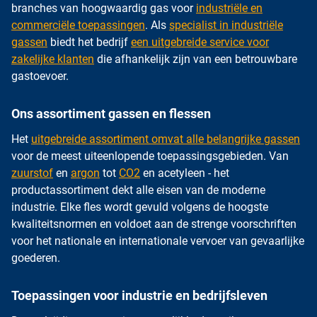
branches van hoogwaardig gas voor
industriële en
commerciële toepassingen
. Als
specialist in industriële
gassen
biedt het bedrijf
een uitgebreide service voor
zakelijke klanten
die afhankelijk zijn van een betrouwbare
gastoevoer.
Ons assortiment gassen en flessen
Het
uitgebreide assortiment omvat alle belangrijke gassen
voor de meest uiteenlopende toepassingsgebieden. Van
zuurstof
en
argon
tot
CO2
en acetyleen - het
productassortiment dekt alle eisen van de moderne
industrie. Elke fles wordt gevuld volgens de hoogste
kwaliteitsnormen en voldoet aan de strenge voorschriften
voor het nationale en internationale vervoer van gevaarlijke
goederen.
Toepassingen voor industrie en bedrijfsleven