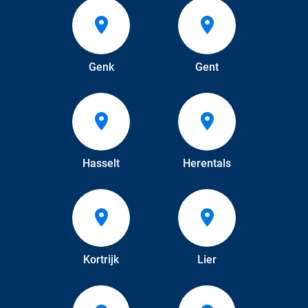
Genk
Gent
Hasselt
Herentals
Kortrijk
Lier