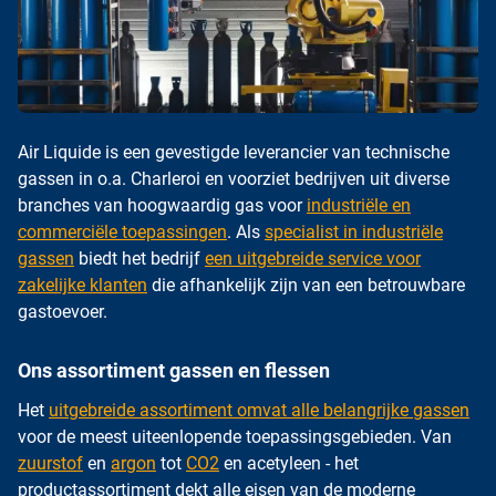
Air Liquide is een gevestigde leverancier van technische
gassen in o.a. Charleroi en voorziet bedrijven uit diverse
branches van hoogwaardig gas voor
industriële en
commerciële toepassingen
. Als
specialist in industriële
gassen
biedt het bedrijf
een uitgebreide service voor
zakelijke klanten
die afhankelijk zijn van een betrouwbare
gastoevoer.
Ons assortiment gassen en flessen
Het
uitgebreide assortiment omvat alle belangrijke gassen
voor de meest uiteenlopende toepassingsgebieden. Van
zuurstof
en
argon
tot
CO2
en acetyleen - het
productassortiment dekt alle eisen van de moderne