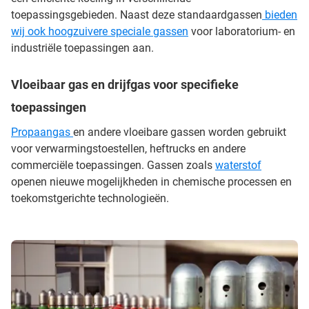
toepassingsgebieden. Naast deze standaardgassen
bieden
wij ook hoogzuivere speciale gassen
voor laboratorium- en
industriële toepassingen aan.
Vloeibaar gas en drijfgas voor specifieke
toepassingen
Propaangas
en andere vloeibare gassen worden gebruikt
voor verwarmingstoestellen, heftrucks en andere
commerciële toepassingen. Gassen zoals
waterstof
openen nieuwe mogelijkheden in chemische processen en
toekomstgerichte technologieën.