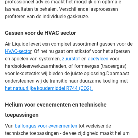
professioneel advies maakt het mogelijk om optimale
lasresultaten te behalen. Verschillende lasprocessen
profiteren van de individuele gaskeuze.
Gassen voor de HVAC sector
Air Liquide levert een compleet assortiment gassen voor de
HVAC-secto
r
. Of het nu gaat om stikstof voor het afpersen
en spoelen van systemen,
zuurstof
en
acetyleen
voor
hardsoldeerwerkzaamheden, of formeergas (traceergas)
voor lekdetectie: wij bieden de juiste oplossing.Daarnaast
ondersteunen wij de transitie naar duurzame koeling met
het natuurlijke koudemiddel R744 (CO2).
Helium voor evenementen en technische
toepassingen
Van
ballongas voor evenementen
tot veeleisende
technische toepassingen - de veelzijdigheid maakt helium