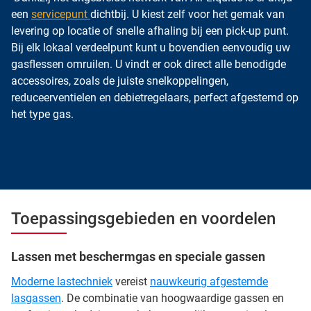
een
servicepunt
dichtbij. U kiest zelf voor het gemak van
levering op locatie of snelle afhaling bij een pick-up punt.
Bij elk lokaal verdeelpunt kunt u bovendien eenvoudig uw
gasflessen omruilen. U vindt er ook direct alle benodigde
accessoires, zoals de juiste snelkoppelingen,
reduceerventielen en debietregelaars, perfect afgestemd op
het type gas.
Toepassingsgebieden en voordelen
Lassen met beschermgas en speciale gassen
Moderne lastechniek
vereist
nauwkeurig afgestemde
lasgassen
. De combinatie van hoogwaardige gassen en