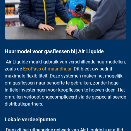
Huurmodel voor gasflessen bij Air Liquide
Air Liquide maakt gebruik van verschillende huurmodellen,
zoals de
EcoPass of maandhuur
. Dit biedt uw bedrijf
maximale flexibiliteit. Deze systemen maken het mogelijk
om gasflessen naar behoefte te gebruiken, zonder hoge
initiële investeringen voor koopflessen te hoeven doen. Het
omruilen verloopt ongecompliceerd via de gespecialiseerde
distributiepartners.
Lokale verdeelpunten
Dankzij het uitgebreide netwerk van Air Liquide is er altijd