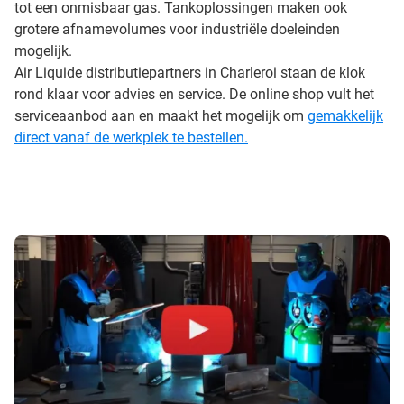
tot een onmisbaar gas. Tankoplossingen maken ook
grotere afnamevolumes voor industriële doeleinden
mogelijk.
Air Liquide distributiepartners in Charleroi staan de klok
rond klaar voor advies en service. De online shop vult het
serviceaanbod aan en maakt het mogelijk om
gemakkelijk
direct vanaf de werkplek te bestellen.