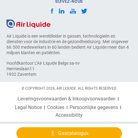
SUIVEZ-NOUS
Air Liquide is een wereldleider in gassen, technologieën en
diensten voor de industrie en de gezondheidszorg. Met ongeveer
66.500 medewerkers in 60 landen bedient Air Liquide meer dan 4
miljoen klanten en patiënten.
Hoofdkantoor L’Air Liquide Belge sa-nv
Hermeslaan11
1932 Zaventem
© COPYRIGHT 2026, AIR LIQUIDE. ALL RIGHTS RESERVED
Leveringsvoorwaarden & Inkoopvoorwaarden
Legal Notice
Cookies
Persoonlijke gegevens
Accessibility
Gascatalogus