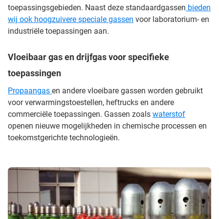
toepassingsgebieden. Naast deze standaardgassen
bieden
wij ook hoogzuivere speciale gassen
voor laboratorium- en
industriële toepassingen aan.
Vloeibaar gas en drijfgas voor specifieke
toepassingen
Propaangas
en andere vloeibare gassen worden gebruikt
voor verwarmingstoestellen, heftrucks en andere
commerciële toepassingen. Gassen zoals
waterstof
openen nieuwe mogelijkheden in chemische processen en
toekomstgerichte technologieën.