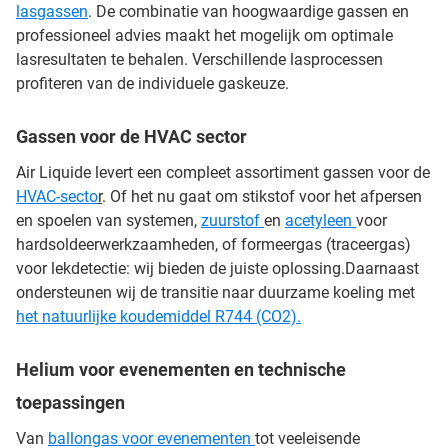
lasgassen
. De combinatie van hoogwaardige gassen en
professioneel advies maakt het mogelijk om optimale
lasresultaten te behalen. Verschillende lasprocessen
profiteren van de individuele gaskeuze.
Gassen voor de HVAC sector
Air Liquide levert een compleet assortiment gassen voor de
HVAC-secto
r
. Of het nu gaat om stikstof voor het afpersen
en spoelen van systemen,
zuurstof
en
acetyleen
voor
hardsoldeerwerkzaamheden, of formeergas (traceergas)
voor lekdetectie: wij bieden de juiste oplossing.Daarnaast
ondersteunen wij de transitie naar duurzame koeling met
het natuurlijke koudemiddel R744 (CO2).
Helium voor evenementen en technische
toepassingen
Van
ballongas voor evenementen
tot veeleisende