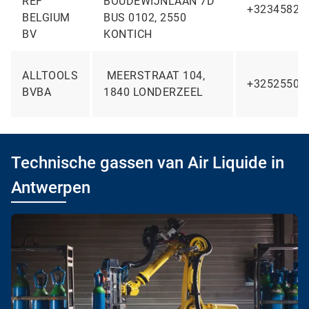
REF
BOUDEWIJNLAAN 7D
+32345829
BELGIUM
BUS 0102, 2550
BV
KONTICH
ALLTOOLS
MEERSTRAAT 104,
+32525508
BVBA
1840 LONDERZEEL
Technische gassen van Air Liquide in
Antwerpen