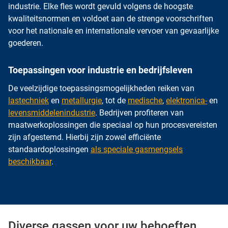
industrie. Elke fles wordt gevuld volgens de hoogste
kwaliteitsnormen en voldoet aan de strenge voorschriften
voor het nationale en internationale vervoer van gevaarlijke
goederen.
Toepassingen voor industrie en bedrijfsleven
De veelzijdige toepassingsmogelijkheden reiken van
lastechniek
en
metallurgie
, tot de
medische
,
elektronica-
en
levensmiddelenindustrie
. Bedrijven profiteren van
maatwerkoplossingen die speciaal op hun procesvereisten
zijn afgestemd. Hierbij zijn zowel efficiënte
standaardoplossingen
als speciale gasmengsels
beschikbaar
.
Diverse gassen voor uw behoeften