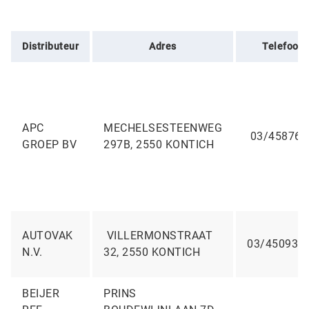
Distributeur
Adres
Telefoon
APC
MECHELSESTEENWEG
03/458769
GROEP BV
297B, 2550 KONTICH
AUTOVAK
VILLERMONSTRAAT
03/450939
N.V.
32, 2550 KONTICH
BEIJER
PRINS