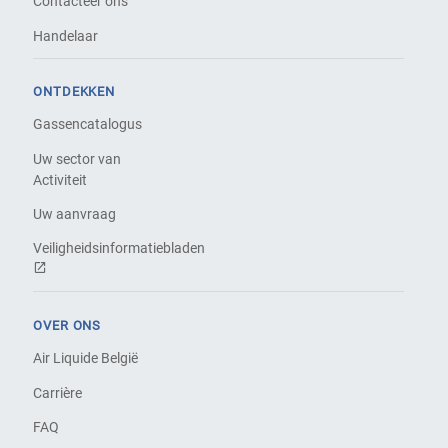
Contacteer ons
Handelaar
ONTDEKKEN
Gassencatalogus
Uw sector van
Activiteit
Uw aanvraag
Veiligheidsinformatiebladen
OVER ONS
Air Liquide België
Carrière
FAQ