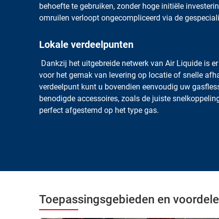
behoefte te gebruiken, zonder hoge initiële invester
omruilen verloopt ongecompliceerd via de gespecialis
Lokale verdeelpunten
Dankzij het uitgebreide netwerk van Air Liquide is er
voor het gemak van levering op locatie of snelle afhal
verdeelpunt kunt u bovendien eenvoudig uw gasflesse
benodigde accessoires, zoals de juiste snelkoppeling
perfect afgestemd op het type gas.
Toepassingsgebieden en voordel