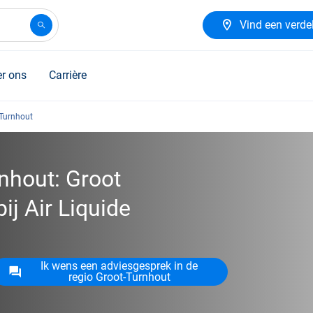
Vind een verde
r ons
Carrière
 Turnhout
nhout: Groot
ij Air Liquide
Ik wens een adviesgesprek in de
regio Groot-Turnhout