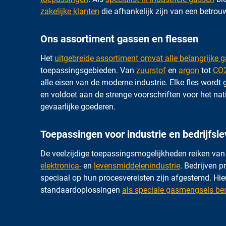
zakelijke klanten
die afhankelijk zijn van een betrou
Ons assortiment gassen en flessen
Het
uitgebreide assortiment omvat alle belangrijke 
toepassingsgebieden. Van
zuurstof
en
argon
tot
CO
alle eisen van de moderne industrie. Elke fles word
en voldoet aan de strenge voorschriften voor het nat
gevaarlijke goederen.
Toepassingen voor industrie en bedrijfsl
De veelzijdige toepassingsmogelijkheden reiken va
elektronica-
en
levensmiddelenindustrie
. Bedrijven 
speciaal op hun procesvereisten zijn afgestemd. Hierb
standaardoplossingen
als speciale gasmengsels be