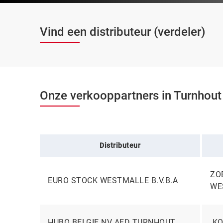
Vind een distributeur (verdeler)
Onze verkooppartners in Turnhout
Distributeur
ZO
EURO STOCK WESTMALLE B.V.B.A
WE
HUBO BELGIE NV AFD TURNHOUT
KO