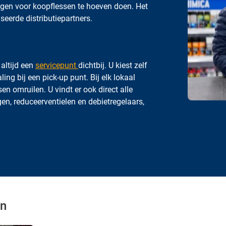
ingen voor koopflessen te hoeven doen. Het
eerde distributiepartners.
 altijd een
servicepunt
dichtbij. U kiest zelf
ing bij een pick-up punt. Bij elk lokaal
n omruilen. U vindt er ook direct alle
en, reduceerventielen en debietregelaars,
en