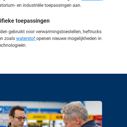
torium- en industriële toepassingen aan.
cifieke toepassingen
den gebruikt voor verwarmingstoestellen, heftrucks
en zoals
waterstof
openen nieuwe mogelijkheden in
echnologieën.