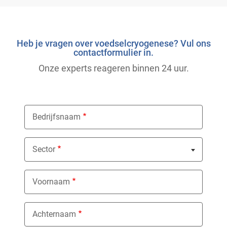
Heb je vragen over voedselcryogenese? Vul ons
contactformulier in.
Onze experts reageren binnen 24 uur.
Bedrijfsnaam
Sector
Nothing selected
Voornaam
Achternaam