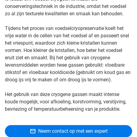
conserveringstechniek in de industrie, omdat het voedsel
zo al zijn texturele kwaliteiten en smaak kan behouden.
Tijdens het proces van voedselcryopreservatie koelt het
vrije water in de cellen van het voedsel af en passeert snel
het vriespunt, waardoor zich kleine kristallen kunnen
vormen. Hoe kleiner de kristallen, hoe beter het voedsel
eruit ziet en smaakt. Bij het gebruik van cryogene
levensmiddelen worden twee gassen gebruikt: vloeibare
stikstof en vloeibaar kooldioxide (gebruikt om koud gas en
droog ijs vrij te maken of om droog ijs te vormen).
Het gebruik van deze cryogene gassen maakt intense
koude mogelijk, voor afkoeling, korstvorming, verstijving,
bevriezing of temperatuurbeheersing van je produktie.
Neem contact op met een expert