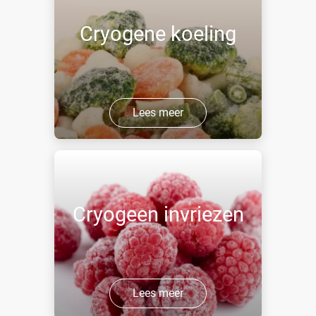
Cryogene koeling
Lees meer
Cryogeen invriezen
Lees meer