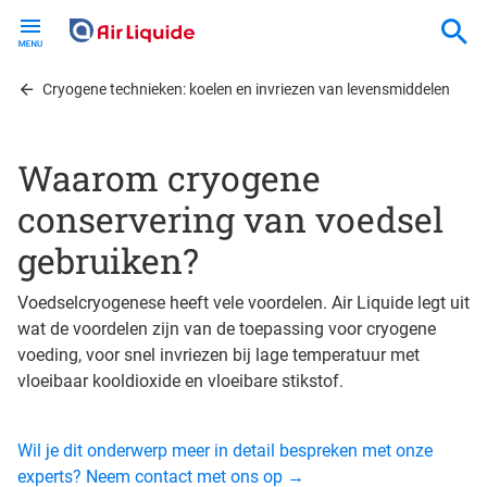
Skip
to
main
content
Cryogene technieken: koelen en invriezen van levensmiddelen
Waarom cryogene
conservering van voedsel
gebruiken?
Voedselcryogenese heeft vele voordelen. Air Liquide legt uit
wat de voordelen zijn van de toepassing voor cryogene
voeding, voor snel invriezen bij lage temperatuur met
vloeibaar kooldioxide en vloeibare stikstof.
Wil je dit onderwerp meer in detail bespreken met onze
experts? Neem contact met ons op →