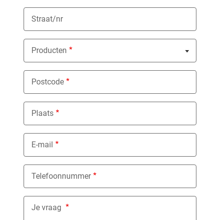
Straat/nr
Producten
Nothing selected
Postcode
Plaats
E-mail
Telefoonnummer
Je vraag