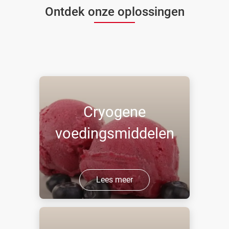
Ontdek onze oplossingen
Cryogene
voedingsmiddelen
Lees meer