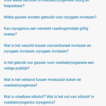
Voor welke sectoren is voedselcryogenese nuttig en
toepasbaar?
Welke gassen worden gebruikt voor cryogeen invriezen?
Kan cryogenics een verwerkt voedingsmiddel giftig
maken?
Wat is het verschil tussen conventioneel invriezen en
cryogeen invriezen cryogeen invriezen?
Is het gebruik van gassen voor voedselcryogenese een
veilige praktijk?
Wat is het verband tussen moleculair koken en
voedselcryogenese?
Wat is vloeibare stikstof? Wat is het nut van stikstof in
voedselcryogenics cryogenics?