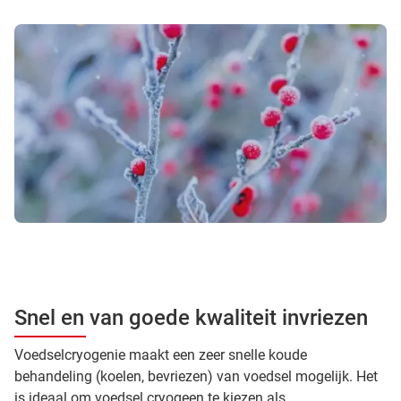
Snel en van goede kwaliteit invriezen
Voedselcryogenie maakt een zeer snelle koude
behandeling (koelen, bevriezen) van voedsel mogelijk. Het
is ideaal om voedsel cryogeen te kiezen als