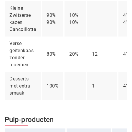
Kleine
Zwitserse
90%
10%
4°C
kazen
90%
10%
4°C
Cancoillotte
Verse
geitenkaas
80%
20%
12
4°C
zonder
bloemen
Desserts
met extra
100%
1
4°C
smaak
Pulp-producten