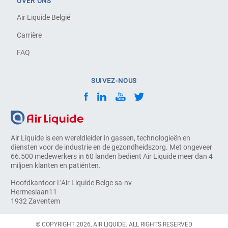
OVER ONS
Air Liquide België
Carrière
FAQ
SUIVEZ-NOUS
Air Liquide is een wereldleider in gassen, technologieën en
diensten voor de industrie en de gezondheidszorg. Met ongeveer
66.500 medewerkers in 60 landen bedient Air Liquide meer dan 4
miljoen klanten en patiënten.
Hoofdkantoor L’Air Liquide Belge sa-nv
Hermeslaan11
1932 Zaventem
© COPYRIGHT 2026, AIR LIQUIDE. ALL RIGHTS RESERVED