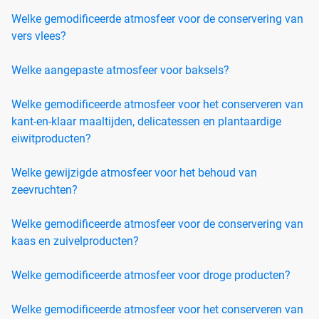
Welke gemodificeerde atmosfeer voor de conservering van
vers vlees?
Welke aangepaste atmosfeer voor baksels?
Welke gemodificeerde atmosfeer voor het conserveren van
kant-en-klaar maaltijden, delicatessen en plantaardige
eiwitproducten?
Welke gewijzigde atmosfeer voor het behoud van
zeevruchten?
Welke gemodificeerde atmosfeer voor de conservering van
kaas en zuivelproducten?
Welke gemodificeerde atmosfeer voor droge producten?
Welke gemodificeerde atmosfeer voor het conserveren van