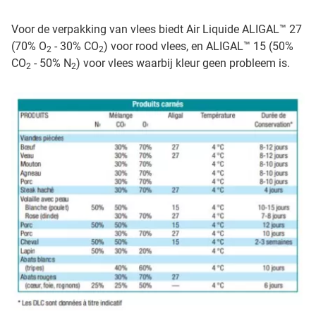
Voor de verpakking van vlees biedt Air Liquide ALIGAL™ 27
(70% O
- 30% CO
) voor rood vlees, en ALIGAL™ 15 (50%
2
2
CO
- 50% N
) voor vlees waarbij kleur geen probleem is.
2
2