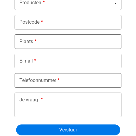
Producten
Nothing selected
Postcode
Plaats
E-mail
Telefoonnummer
Je vraag