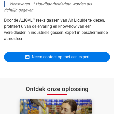
Vleeswaren - * Houdbaarheidsdata worden als
richtlijn gegeven
Door de ALIGAL™ reeks gassen van Air Liquide te kiezen,
profiteert u van de ervaring en know-how van een
wereldleider in industriële gassen, expert in beschermende
atmosfeer
Neem contact op met een expert
Ontdek onze oplossing