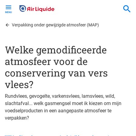
Skip
to
main
content
Verpakking onder gewijzigde atmosfeer (MAP)
Welke gemodificeerde
atmosfeer voor de
conservering van vers
vlees?
Rundvlees, gevogelte, varkensvlees, lamsvlees, wild,
slachtafval... welk gasmengsel moet ik kiezen om mijn
voedselproducten in een aangepaste atmosfeer te
verpakken?