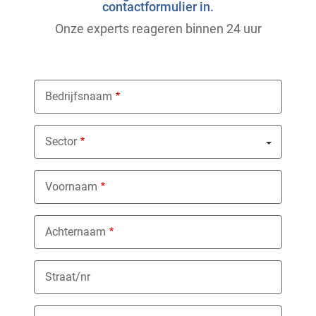
contactformulier in.
Onze experts reageren binnen 24 uur
Bedrijfsnaam
Sector
Nothing selected
Voornaam
Achternaam
Straat/nr